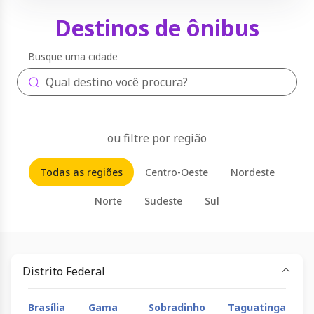
Destinos de ônibus
Busque uma cidade
ou filtre por região
Todas as regiões
Centro-Oeste
Nordeste
Norte
Sudeste
Sul
Distrito Federal
Brasília
Gama
Sobradinho
Taguatinga