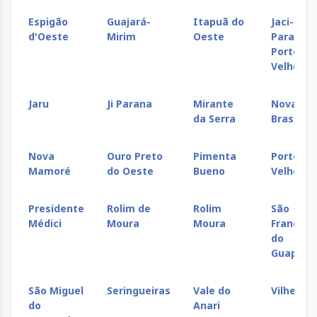
Espigão
Guajará-
Itapuã do
Jaci-
d'Oeste
Mirim
Oeste
Paraná -
Porto
Velho
Jaru
Ji Parana
Mirante
Nova
da Serra
Brasilân
Nova
Ouro Preto
Pimenta
Porto
Mamoré
do Oeste
Bueno
Velho
Presidente
Rolim de
Rolim
São
Médici
Moura
Moura
Francisc
do
Guaporé
São Miguel
Seringueiras
Vale do
Vilhena
do
Anari