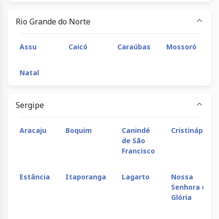
Rio Grande do Norte
Assu
Caicó
Caraúbas
Mossoró
Natal
Sergipe
Aracaju
Boquim
Canindé
Cristinápolis
de São
Francisco
Estância
Itaporanga
Lagarto
Nossa
Senhora da
Glória