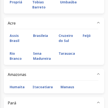
Propriá
Tobias
Umbaúba
Barreto
Acre
Assis
Brasileia
Cruzeiro
Feijó
Brasil
do Sul
Rio
Sena
Tarauaca
Branco
Madureira
Amazonas
Humaita
Itacoatiara
Manaus
Pará