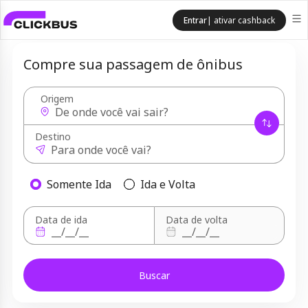
Entrar
| ativar cashback
Compre sua passagem de ônibus
Origem
Destino
Somente Ida
Ida e Volta
Data de ida
Data de volta
Buscar