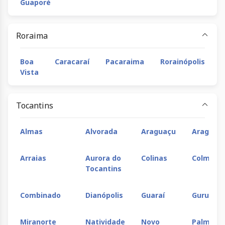
Guaporé
Roraima
Boa
Caracaraí
Pacaraima
Rorainópolis
Vista
Tocantins
Almas
Alvorada
Araguaçu
Araguaín
Arraias
Aurora do
Colinas
Colméia
Tocantins
Combinado
Dianópolis
Guaraí
Gurupi
Miranorte
Natividade
Novo
Palmas