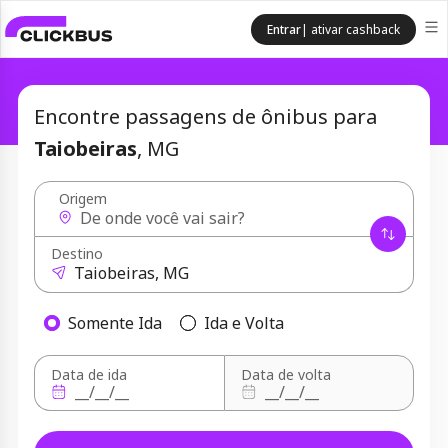
Entrar
| ativar cashback
Encontre passagens de ônibus para
Taiobeiras
, MG
Origem
Destino
Somente Ida
Ida e Volta
Data de ida
Data de volta