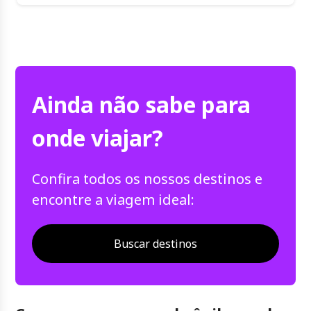
Ainda não sabe para
onde viajar?
Confira todos os nossos destinos e
encontre a viagem ideal:
Buscar destinos