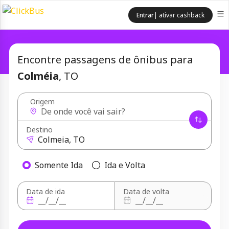
Entrar
| ativar cashback
Encontre passagens de ônibus para
Colméia
, TO
Origem
Destino
Somente Ida
Ida e Volta
Data de ida
Data de volta