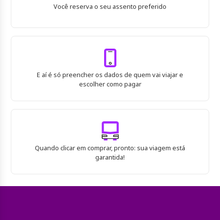
Você reserva o seu assento preferido
E aí é só preencher os dados de quem vai viajar e
escolher como pagar
Quando clicar em comprar, pronto: sua viagem está
garantida!