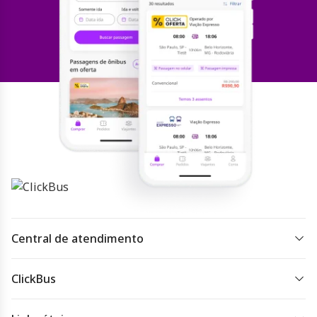
Central de atendimento
Todos os dias 07h às 22h.
ClickBus
Acessar
atendimento
Sobre a ClickBus