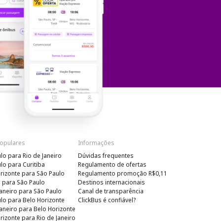
Populares
Informações
lo para Rio de Janeiro
Dúvidas frequentes
lo para Curitiba
Regulamento de ofertas
rizonte para São Paulo
Regulamento promoção R$0,11
a para São Paulo
Destinos internacionais
Janeiro para São Paulo
Canal de transparência
lo para Belo Horizonte
ClickBus é confiável?
Janeiro para Belo Horizonte
rizonte para Rio de Janeiro