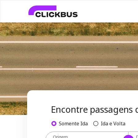
Encontre passagens 
Somente Ida
Ida e Volta
Origem