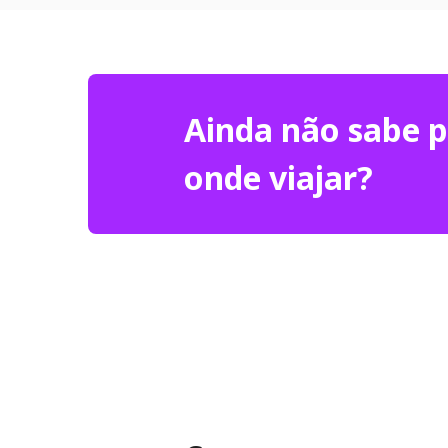
Ainda não sabe 
onde viajar?