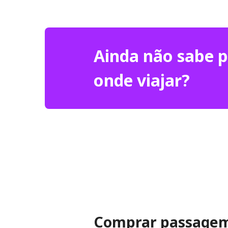
Ainda não sabe 
onde viajar?
Comprar passagem