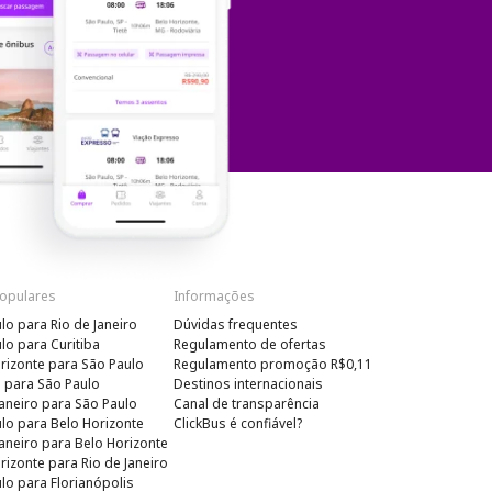
Populares
Informações
lo para Rio de Janeiro
Dúvidas frequentes
lo para Curitiba
Regulamento de ofertas
rizonte para São Paulo
Regulamento promoção R$0,11
a para São Paulo
Destinos internacionais
Janeiro para São Paulo
Canal de transparência
lo para Belo Horizonte
ClickBus é confiável?
Janeiro para Belo Horizonte
rizonte para Rio de Janeiro
lo para Florianópolis