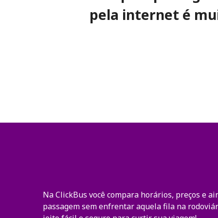
pela internet é mui
Na ClickBus você compara horários, preços e ai
passagem sem enfrentar aquela fila na rodoviár