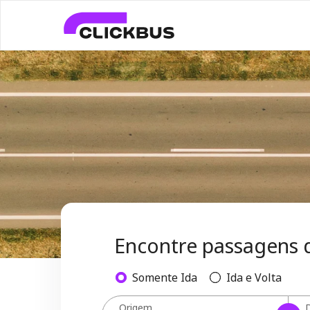
Encontre passagens 
Somente Ida
Ida e Volta
Origem