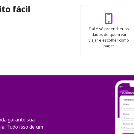
to fácil
E aí é só preencher os
dados de quem vai
viajar e escolher como
pagar
nda garante sua
ia. Tudo isso de um