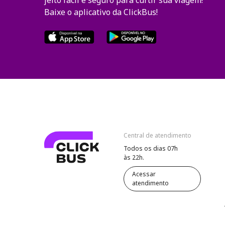
jeito fácil e seguro para curtir sua viagem!
Baixe o aplicativo da ClickBus!
Central de atendimento
Todos os dias 07h
às 22h.
Acessar
atendimento