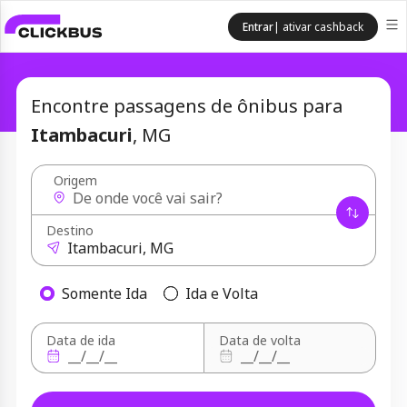
Entrar
| ativar cashback
Encontre passagens de ônibus para
Itambacuri
, MG
Origem
Destino
Somente Ida
Ida e Volta
Data de ida
Data de volta