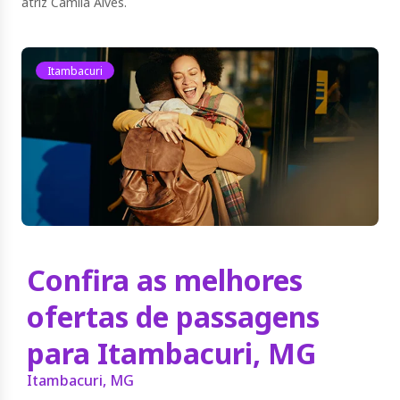
atriz Camila Alves.
Itambacuri
Confira as melhores
ofertas de passagens
para Itambacuri, MG
Itambacuri, MG