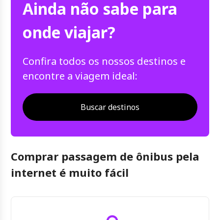
Ainda não sabe para
onde viajar?
Confira todos os nossos destinos e
encontre a viagem ideal:
Buscar destinos
Comprar passagem de ônibus pela
internet é muito fácil