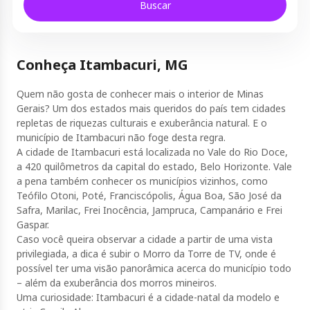
Buscar
Conheça Itambacuri, MG
Quem não gosta de conhecer mais o interior de Minas
Gerais? Um dos estados mais queridos do país tem cidades
repletas de riquezas culturais e exuberância natural. E o
município de Itambacuri não foge desta regra.
A cidade de Itambacuri está localizada no Vale do Rio Doce,
a 420 quilômetros da capital do estado, Belo Horizonte. Vale
a pena também conhecer os municípios vizinhos, como
Teófilo Otoni, Poté, Franciscópolis, Água Boa, São José da
Safra, Marilac, Frei Inocência, Jampruca, Campanário e Frei
Gaspar.
Caso você queira observar a cidade a partir de uma vista
privilegiada, a dica é subir o Morro da Torre de TV, onde é
possível ter uma visão panorâmica acerca do município todo
– além da exuberância dos morros mineiros.
Uma curiosidade: Itambacuri é a cidade-natal da modelo e