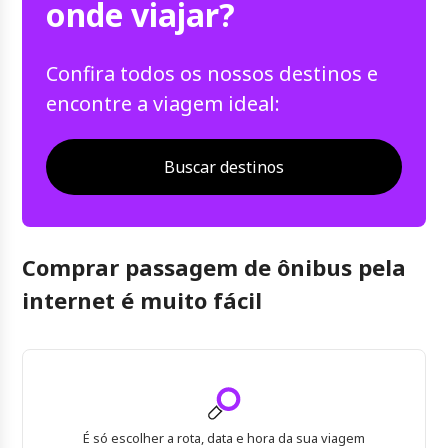
onde viajar?
Confira todos os nossos destinos e
encontre a viagem ideal:
Buscar destinos
Comprar passagem de ônibus pela
internet é muito fácil
É só escolher a rota, data e hora da sua viagem