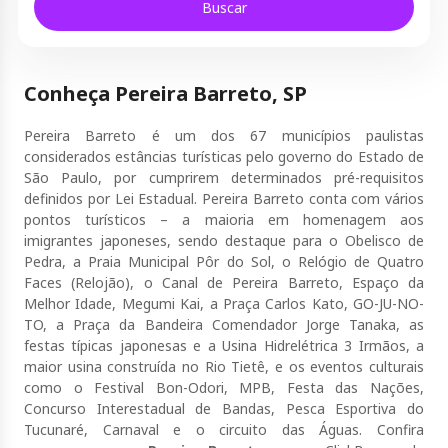
Buscar
Conheça Pereira Barreto, SP
Pereira Barreto é um dos 67 municípios paulistas
considerados estâncias turísticas pelo governo do Estado de
São Paulo, por cumprirem determinados pré-requisitos
definidos por Lei Estadual. Pereira Barreto conta com vários
pontos turísticos – a maioria em homenagem aos
imigrantes japoneses, sendo destaque para o Obelisco de
Pedra, a Praia Municipal Pôr do Sol, o Relógio de Quatro
Faces (Relojão), o Canal de Pereira Barreto, Espaço da
Melhor Idade, Megumi Kai, a Praça Carlos Kato, GO-JU-NO-
TO, a Praça da Bandeira Comendador Jorge Tanaka, as
festas típicas japonesas e a Usina Hidrelétrica 3 Irmãos, a
maior usina construída no Rio Tietê, e os eventos culturais
como o Festival Bon-Odori, MPB, Festa das Nações,
Concurso Interestadual de Bandas, Pesca Esportiva do
Tucunaré, Carnaval e o circuito das Águas. Confira