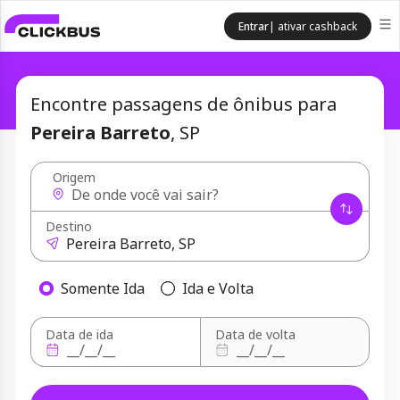
Entrar
| ativar cashback
Encontre passagens de ônibus para
Pereira Barreto
, SP
Origem
Destino
Somente Ida
Ida e Volta
Data de ida
Data de volta