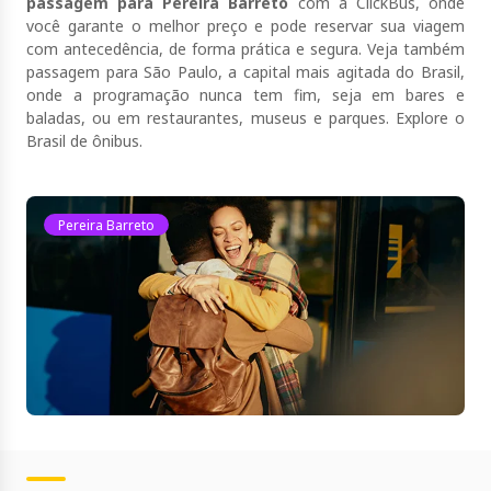
passagem para Pereira Barreto
com a ClickBus, onde
você garante o melhor preço e pode reservar sua viagem
com antecedência, de forma prática e segura. Veja também
passagem para São Paulo
, a capital mais agitada do Brasil,
onde a programação nunca tem fim, seja em bares e
baladas, ou em restaurantes, museus e parques. Explore o
Brasil de
ônibus
.
Pereira Barreto