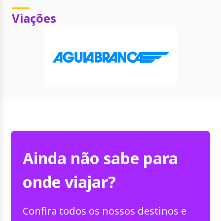
Viações
Ainda não sabe para
onde viajar?
Confira todos os nossos destinos e