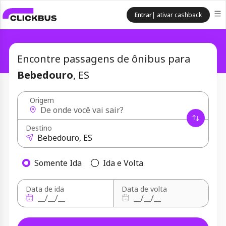
Entrar
| ativar cashback
Encontre passagens de ônibus para
Bebedouro
, ES
Origem
Destino
Somente Ida
Ida e Volta
Data de ida
Data de volta