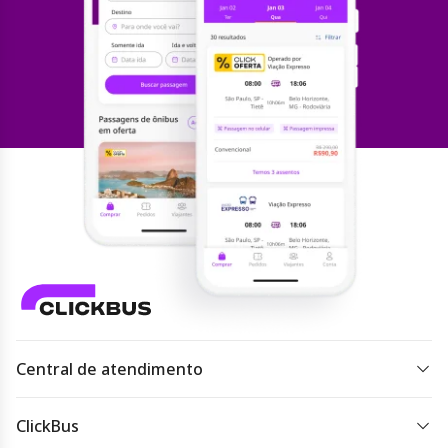
Central de atendimento
Todos os dias 07h às 22h.
ClickBus
Acessar
atendimento