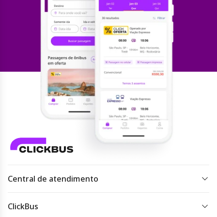
Central de atendimento
Todos os dias 07h às 22h.
ClickBus
Acessar
atendimento