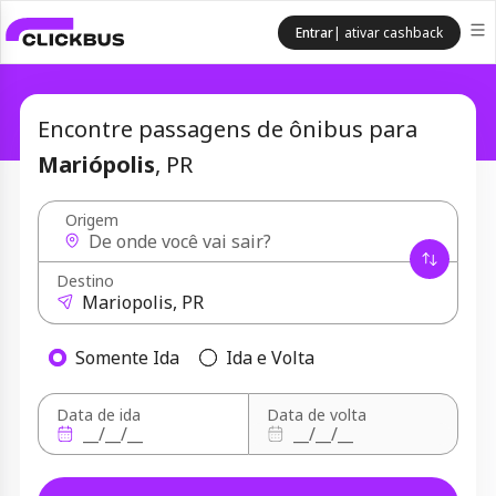
Entrar
| ativar cashback
Encontre passagens de ônibus para
Mariópolis
, PR
Origem
Destino
Somente Ida
Ida e Volta
Data de ida
Data de volta