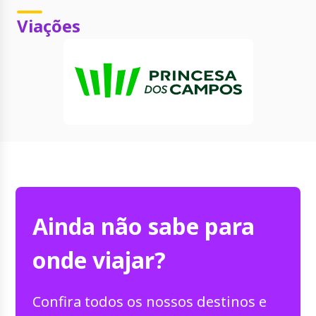
Viações
Ainda não sabe para
onde viajar?
Confira todos os nossos destinos e