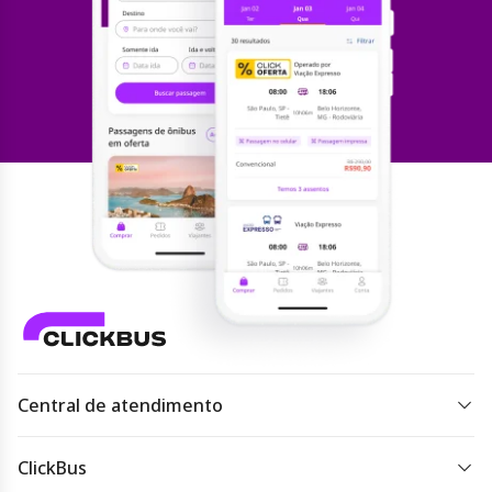
Central de atendimento
Todos os dias 07h às 22h.
ClickBus
Acessar
atendimento