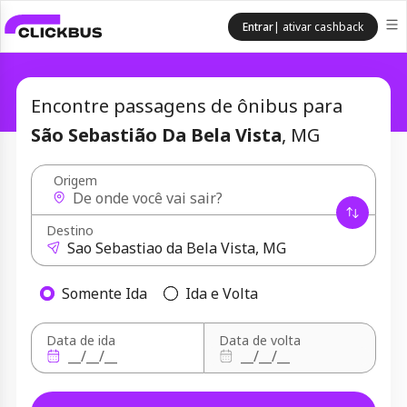
Entrar
| ativar cashback
Encontre passagens de ônibus para
São Sebastião Da Bela Vista
, MG
Origem
Destino
Somente Ida
Ida e Volta
Data de ida
Data de volta