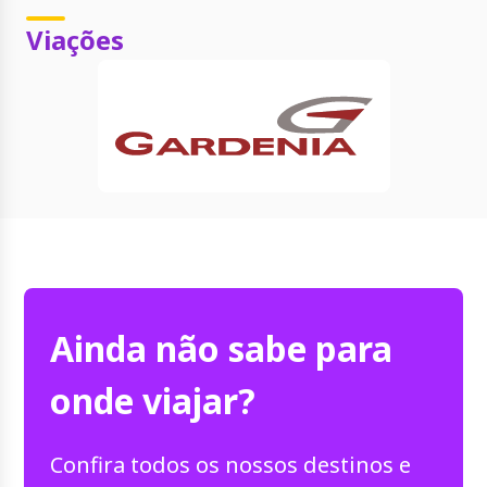
Viações
Ainda não sabe para
onde viajar?
Confira todos os nossos destinos e