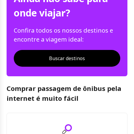
onde viajar?
Confira todos os nossos destinos e
encontre a viagem ideal:
Buscar destinos
Comprar passagem de ônibus pela
internet é muito fácil