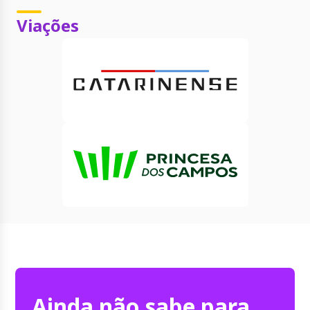
Viações
Ainda não sabe para