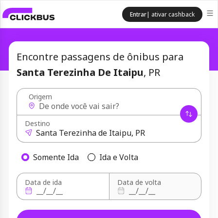
Entrar
| ativar cashback
Encontre passagens de ônibus para
Santa Terezinha De Itaipu
, PR
Origem
Destino
Somente Ida
Ida e Volta
Data de ida
Data de volta