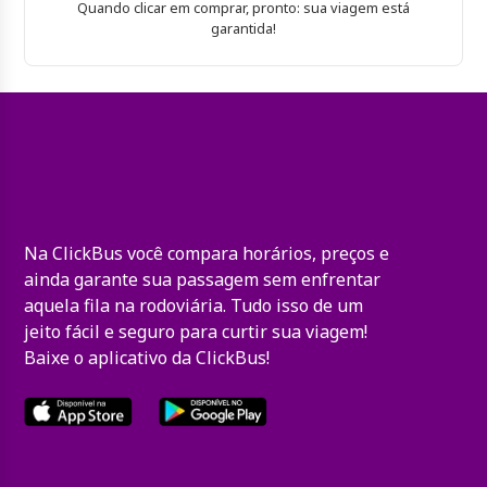
Quando clicar em comprar, pronto: sua viagem está
garantida!
Na ClickBus você compara horários, preços e
ainda garante sua passagem sem enfrentar
aquela fila na rodoviária. Tudo isso de um
jeito fácil e seguro para curtir sua viagem!
Baixe o aplicativo da ClickBus!