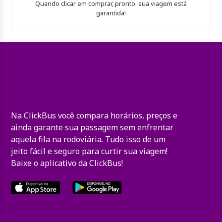
Quando clicar em comprar, pronto: sua viagem está
garantida!
Na ClickBus você compara horários, preços e
ainda garante sua passagem sem enfrentar
aquela fila na rodoviária. Tudo isso de um
jeito fácil e seguro para curtir sua viagem!
Baixe o aplicativo da ClickBus!