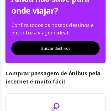
onde viajar?
Confira todos os nossos destinos e
encontre a viagem ideal:
Buscar destinos
Comprar passagem de ônibus pela
internet é muito fácil