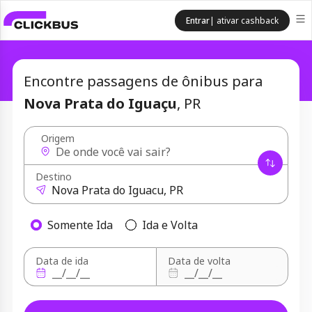
Entrar
| ativar cashback
Encontre passagens de ônibus para
Nova Prata do Iguaçu
, PR
Origem
Destino
Somente Ida
Ida e Volta
Data de ida
Data de volta