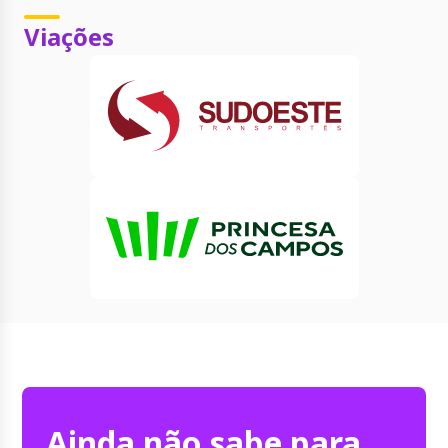
Viações
Ainda não sabe para