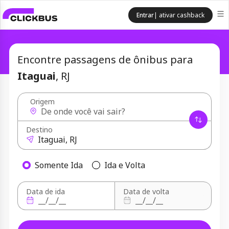
Entrar
| ativar cashback
Encontre passagens de ônibus para
Itaguai
, RJ
Origem
Destino
Somente Ida
Ida e Volta
Data de ida
Data de volta