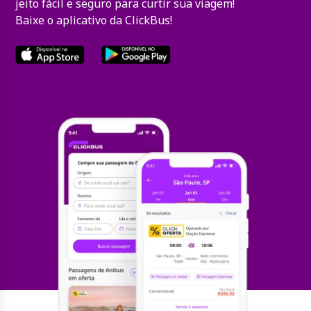
jeito fácil e seguro para curtir sua viagem!
Baixe o aplicativo da ClickBus!