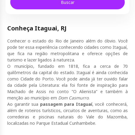
Buscar
Conheça Itaguai, RJ
Conhecer o estado do Rio de Janeiro além do óbvio. Você
pode ter essa experiência conhecendo cidades como Itaguaí,
que fica na região metropolitana e oferece opções de
turismo e lazer ligados à natureza.
O município, fundado em 1818, fica a cerca de 70
quilômetros da capital do estado. Itaguaí é ainda conhecida
como Cidade do Porto. Você pode ainda já ter ouvido falar
da cidade pela Literatura: ela foi fonte de inspiração para
Machado de Assis no conto “O Alienista” e também à
menção ao município em
Dom Casmurro
.
Ao garantir sua
passagem para Itaguaí
, você conhecerá,
além de roteiros turísticos, circuitos de aventuras, como as
corredeiras e piscinas naturais do Vale do Mazomba,
localizadas no Parque Estadual Cunhambebe.