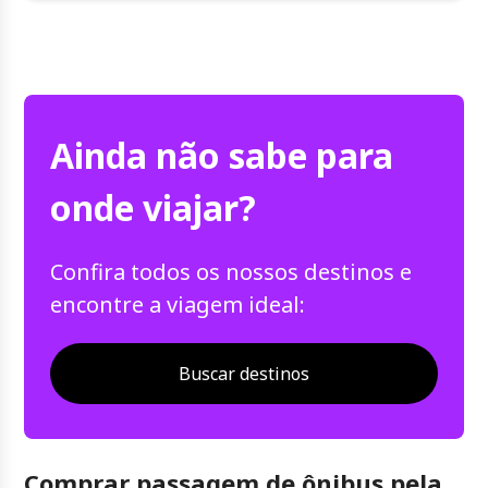
Ainda não sabe para
onde viajar?
Confira todos os nossos destinos e
encontre a viagem ideal:
Buscar destinos
Comprar passagem de ônibus pela