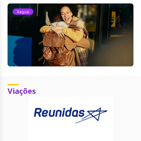
Itaguai
Viações