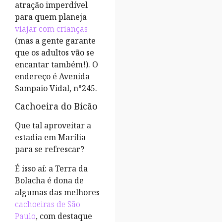
atração imperdível
para quem planeja
viajar com crianças
(mas a gente garante
que os adultos vão se
encantar também!). O
endereço é Avenida
Sampaio Vidal, n°245.
Cachoeira do Bicão
Que tal aproveitar a
estadia em Marília
para se refrescar?
É isso aí: a Terra da
Bolacha é dona de
algumas das melhores
cachoeiras de São
Paulo
, com destaque