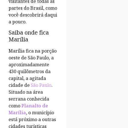
visitantes de todas as
partes do Brasil, como
você descobrirá daqui
a pouco.
Saiba onde fica
Marília
Marília fica na porção
oeste de São Paulo, a
aproximadamente
430 quilômetros da
capital, a agitada
cidade de
São Paulo
.
Situado na área
serrana conhecida
como
Planalto de
Marília
, o município
está próximo a outras
cidades turísticas