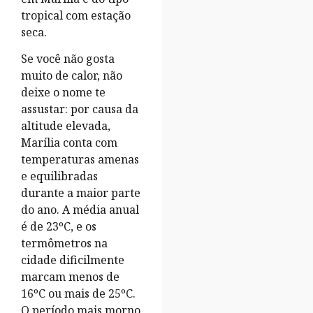
tropical com estação
seca.
Se você não gosta
muito de calor, não
deixe o nome te
assustar: por causa da
altitude elevada,
Marília conta com
temperaturas amenas
e equilibradas
durante a maior parte
do ano. A média anual
é de 23ºC, e os
termômetros na
cidade dificilmente
marcam menos de
16ºC ou mais de 25ºC.
O período mais morno