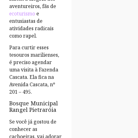
aventureiros, fãs de
ecoturismo
e
entusiastas de
atividades radicais
como rapel.
Para curtir esses
tesouros marilienses,
é preciso agendar
uma visita à Fazenda
Cascata. Ela fica na
Avenida Cascata, nº
201 – 495.
Bosque Municipal
Rangel Pietraróia
Se você já gostou de
conhecer as
cachoeiras, vai adorar