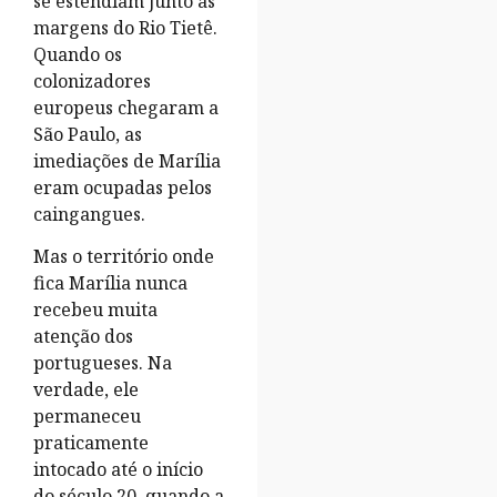
se estendiam junto às
margens do Rio Tietê.
Quando os
colonizadores
europeus chegaram a
São Paulo, as
imediações de Marília
eram ocupadas pelos
caingangues.
Mas o território onde
fica Marília nunca
recebeu muita
atenção dos
portugueses. Na
verdade, ele
permaneceu
praticamente
intocado até o início
do século 20, quando a