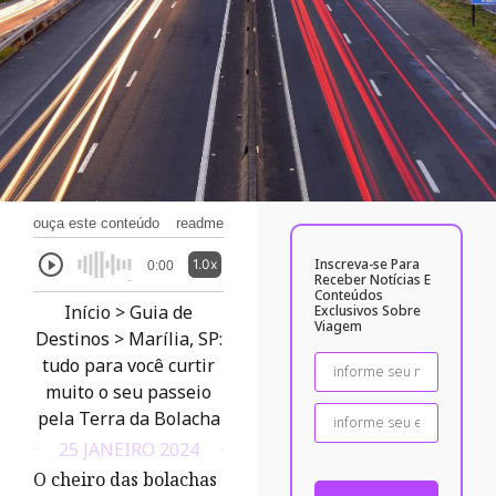
ouça este conteúdo
readme
Inscreva-se Para
1.0x
0:00
Receber Notícias E
Conteúdos
Início
>
Guia de
Exclusivos Sobre
Viagem
Destinos
>
Marília, SP:
tudo para você curtir
muito o seu passeio
pela Terra da Bolacha
25 JANEIRO 2024
O cheiro das bolachas