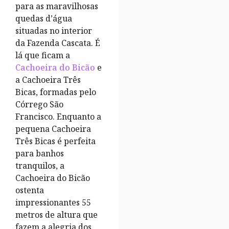
para as maravilhosas
quedas d’água
situadas no interior
da Fazenda Cascata. É
lá que ficam a
Cachoeira do Bicão
e
a Cachoeira Três
Bicas, formadas pelo
Córrego São
Francisco. Enquanto a
pequena Cachoeira
Três Bicas é perfeita
para banhos
tranquilos, a
Cachoeira do Bicão
ostenta
impressionantes 55
metros de altura que
fazem a alegria dos