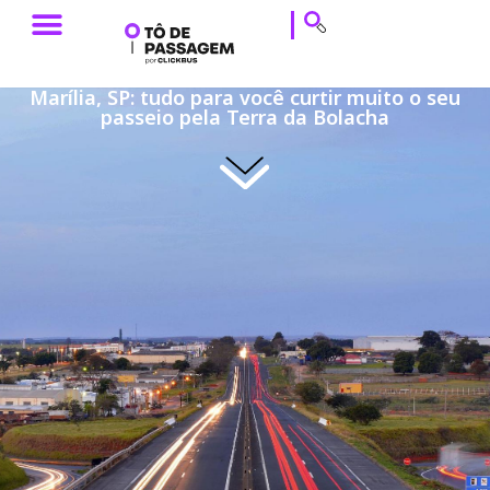
ESTILO DE VIAGEM
HISTÓRIAS DE VIAGEM
DICAS DE VIAGEM
CALENDÁRIO & EVENTOS
Marília, SP: tudo para você curtir muito o seu
passeio pela Terra da Bolacha