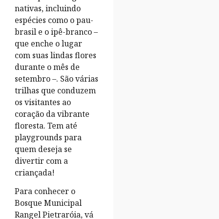
nativas, incluindo
espécies como o pau-
brasil e o ipê-branco –
que enche o lugar
com suas lindas flores
durante o mês de
setembro –. São várias
trilhas que conduzem
os visitantes ao
coração da vibrante
floresta. Tem até
playgrounds para
quem deseja se
divertir com a
criançada!
Para conhecer o
Bosque Municipal
Rangel Pietraróia, vá