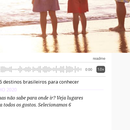
readme
1.0x
0:00
6 destinos brasileiros para conhecer
HO 2020
as não sabe para onde ir? Veja lugares
a todos os gostos. Selecionamos 6