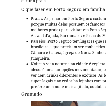
curtir a praia.
O que fazer em Porto Seguro em família
Praias: As praias em Porto Seguro costu
porque muitas delas possuem os famosos 
melhores praias para visitar em Porto Seg
Arraial d’ajuda, Barramares e Praia do M
Passeios: Porto Seguro tem lugares que s
brasileira e que precisam ser conhecidos
Câmara e Cadeia, Igreja de Nossa Senhor
Junqueira.
Noite: A vida noturna na cidade é replet
álcool é uma das opções movimentadas, p
vendem drinks diferentes e exóticos. As f
super legais e ao redor há lojinhas com p
prefere uma noite mais agitada, os clube
Gramado