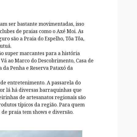
mam ser bastante movimentadas, isso
clubes de praias como o Axé Moi. As
uro são a Praia do Espelho, Tôa Tôa,
utuá.
ão super marcantes para a história
. Vá ao Marco do Descobrimento, Casa de
a da Penha e Reserva Pataxó da
a de entretenimento. A passarela do
or lá há diversas barraquinhas que
eirinhas de artesanatos regionais são
rodutos típicos da região. Para quem
s de praia tem shows e diversão.