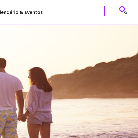
lendário & Eventos
os para