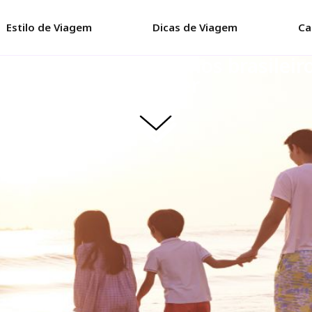
Estilo de Viagem
Dicas de Viagem
Ca
 em família: 6 destinos brasileir
conhecer