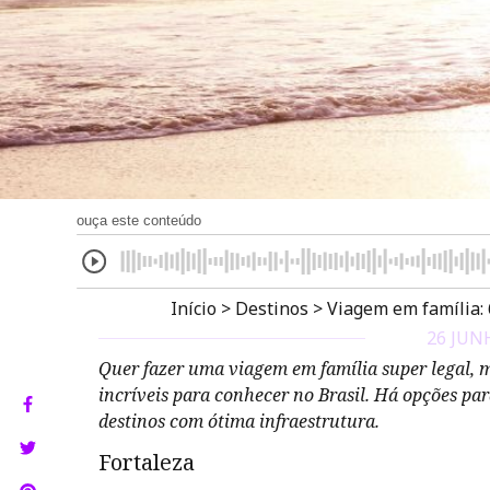
ouça este conteúdo
Início
>
Destinos
>
Viagem em família: 
26 JUN
Quer fazer uma viagem em família super legal, m
incríveis para conhecer no Brasil. Há opções par
destinos com ótima infraestrutura.
Fortaleza