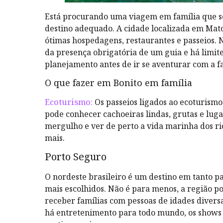
Está procurando uma viagem em família que se
destino adequado. A cidade localizada em Mato
ótimas hospedagens, restaurantes e passeios. 
da presença obrigatória de um guia e há limite
planejamento antes de ir se aventurar com a fa
O que fazer em Bonito em família
Ecoturismo:
Os passeios ligados ao ecoturism
pode conhecer cachoeiras lindas, grutas e luga
mergulho e ver de perto a vida marinha dos rios
mais.
Porto Seguro
O nordeste brasileiro é um destino em tanto p
mais escolhidos. Não é para menos, a região p
receber famílias com pessoas de idades diversa
há entretenimento para todo mundo, os shows