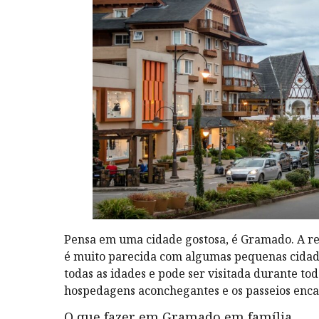
Pensa em uma cidade gostosa, é Gramado. A reg
é muito parecida com algumas pequenas cidad
todas as idades e pode ser visitada durante to
hospedagens aconchegantes e os passeios enca
O que fazer em Gramado em família