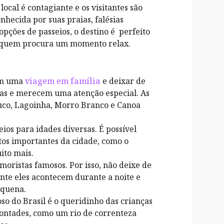
local é contagiante e os visitantes são
hecida por suas praias, falésias
pções de passeios, o destino é perfeito
a quem procura um momento relax.
 em uma
viagem em família
e deixar de
indas e merecem uma atenção especial. As
uco, Lagoinha, Morro Branco e Canoa
eios para idades diversas. É possível
os importantes da cidade, como o
ito mais.
moristas famosos. Por isso, não deixe de
nte eles acontecem durante a noite e
equena.
o do Brasil é o queridinho das crianças
 vontades, como um rio de correnteza