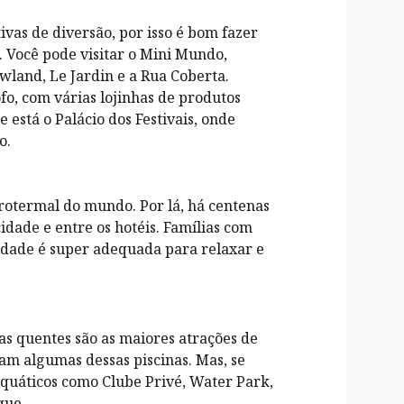
vas de diversão, por isso é bom fazer
 Você pode visitar o Mini Mundo,
wland, Le Jardin e a Rua Coberta.
o, com várias lojinhas de produtos
 está o Palácio dos Festivais, onde
o.
drotermal do mundo. Por lá, há centenas
idade e entre os hotéis. Famílias com
cidade é super adequada para relaxar e
as quentes são as maiores atrações de
am algumas dessas piscinas. Mas, se
aquáticos como Clube Privé, Water Park,
que.