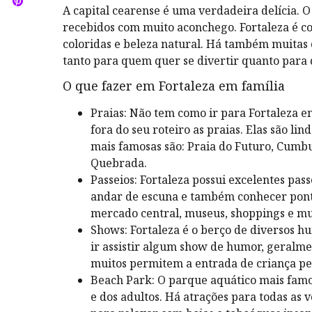
A capital cearense é uma verdadeira delícia. O 
recebidos com muito aconchego. Fortaleza é con
coloridas e beleza natural. Há também muitas o
tanto para quem quer se divertir quanto par
O que fazer em Fortaleza em família
Praias: Não tem como ir para Fortaleza
fora do seu roteiro as praias. Elas são l
mais famosas são: Praia do Futuro, Cumb
Quebrada.
Passeios: Fortaleza possui excelentes pass
andar de escuna e também conhecer pont
mercado central, museus, shoppings e mu
Shows: Fortaleza é o berço de diversos hu
ir assistir algum show de humor, geralme
muitos permitem a entrada de criança p
Beach Park: O parque aquático mais famos
e dos adultos. Há atrações para todas as