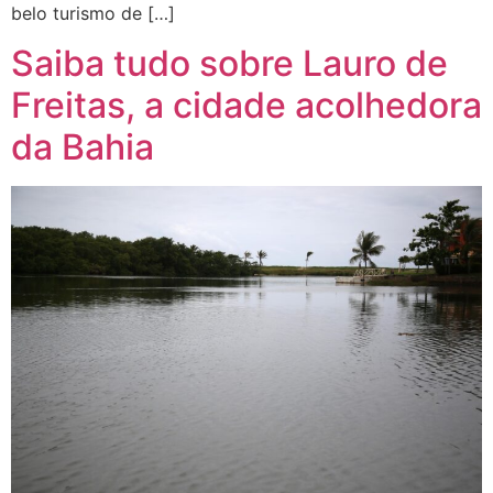
belo turismo de […]
Saiba tudo sobre Lauro de
Freitas, a cidade acolhedora
da Bahia