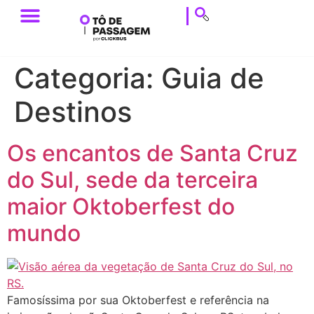
ESTILO DE VIAGEM
HISTÓRIAS DE VIAGEM
DICAS DE VIAGEM
CALENDÁRIO & EVENTOS
Categoria:
Guia de
Destinos
Os encantos de Santa Cruz
do Sul, sede da terceira
maior Oktoberfest do
mundo
Famosíssima por sua Oktoberfest e referência na