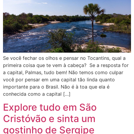
Se você fechar os olhos e pensar no Tocantins, qual a
primeira coisa que te vem à cabeça? Se a resposta for
a capital, Palmas, tudo bem! Não temos como culpar
você por pensar em uma capital tão linda quanto
importante para o Brasil. Não é à toa que ela é
conhecida como a capital […]
Explore tudo em São
Cristóvão e sinta um
gostinho de Sergipe