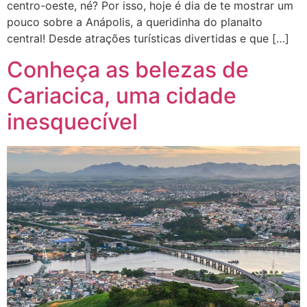
centro-oeste, né? Por isso, hoje é dia de te mostrar um
pouco sobre a Anápolis, a queridinha do planalto
central! Desde atrações turísticas divertidas e que […]
Conheça as belezas de
Cariacica, uma cidade
inesquecível