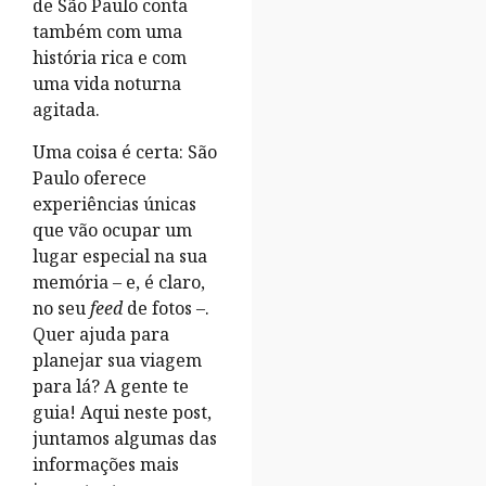
de São Paulo conta
também com uma
história rica e com
uma vida noturna
agitada.
Uma coisa é certa: São
Paulo oferece
experiências únicas
que vão ocupar um
lugar especial na sua
memória – e, é claro,
no seu
feed
de fotos –.
Quer ajuda para
planejar sua viagem
para lá? A gente te
guia! Aqui neste post,
juntamos algumas das
informações mais