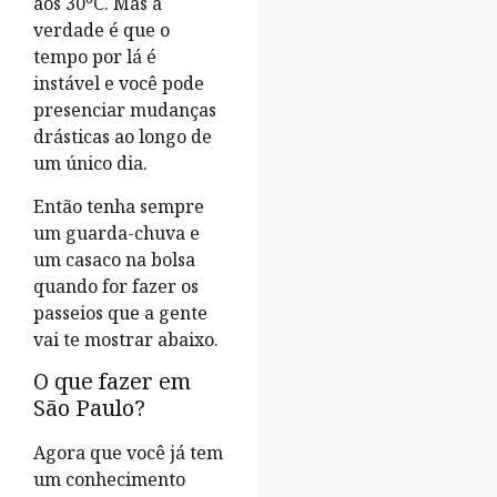
aos 30ºC. Mas a
verdade é que o
tempo por lá é
instável e você pode
presenciar mudanças
drásticas ao longo de
um único dia.
Então tenha sempre
um guarda-chuva e
um casaco na bolsa
quando for fazer os
passeios que a gente
vai te mostrar abaixo.
O que fazer em
São Paulo?
Agora que você já tem
um conhecimento