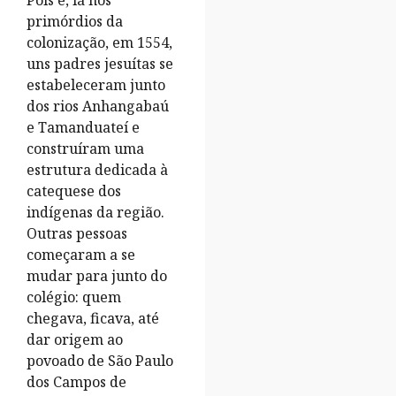
Pois é, lá nos
primórdios da
colonização, em 1554,
uns padres jesuítas se
estabeleceram junto
dos rios Anhangabaú
e Tamanduateí e
construíram uma
estrutura dedicada à
catequese dos
indígenas da região.
Outras pessoas
começaram a se
mudar para junto do
colégio: quem
chegava, ficava, até
dar origem ao
povoado de São Paulo
dos Campos de