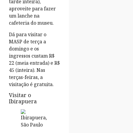
tarde inteira),
aproveite para fazer
um lanche na
cafeteria do museu.
Dá para visitar o
MASP de terça a
domingo e os
ingressos custam R$
22 (meia entrada) e R$
45 (inteira). Nas
terças-feiras, a
visitação é gratuita.
Visitar o
Ibirapuera