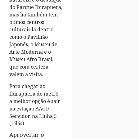
do Parque Ibirapuera,
mas há também tem
ótimos centros
culturais lá dentro,
como o Pavilhão
Japonês, o Museu de
Arte Moderna e o
Museu Afro Brasil,
que com certeza
valem a visita.
Para chegar ao
Ibirapuera de metrô,
a melhor opção é sair
na estação AACD –
Servidor, na Linha 5
(Lilás).
Aproveitar o