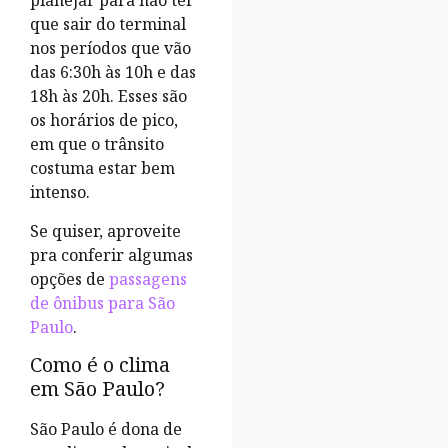
planejar para não ter
que sair do terminal
nos períodos que vão
das 6:30h às 10h e das
18h às 20h. Esses são
os horários de pico,
em que o trânsito
costuma estar bem
intenso.
Se quiser, aproveite
pra conferir algumas
opções de
passagens
de ônibus para São
Paulo
.
Como é o clima
em São Paulo?
São Paulo é dona de