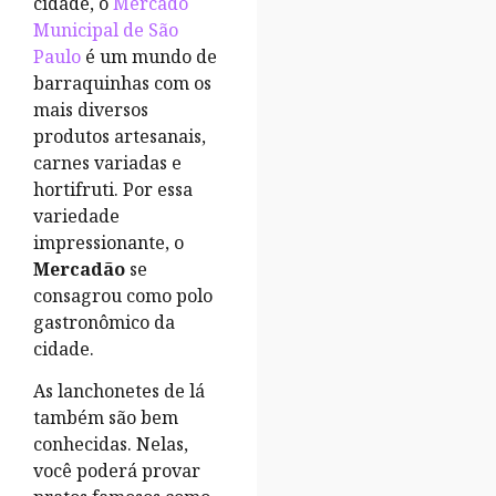
cidade, o
Mercado
Municipal de São
Paulo
é um mundo de
barraquinhas com os
mais diversos
produtos artesanais,
carnes variadas e
hortifruti. Por essa
variedade
impressionante, o
Mercadão
se
consagrou como polo
gastronômico da
cidade.
As lanchonetes de lá
também são bem
conhecidas. Nelas,
você poderá provar