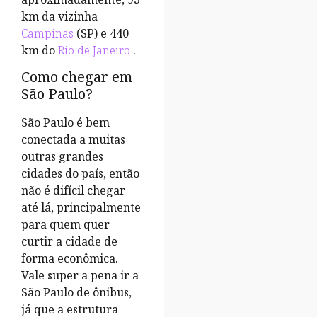
km da vizinha
Campinas
(SP) e 440
km do
Rio de Janeiro
.
Como chegar em
São Paulo?
São Paulo é bem
conectada a muitas
outras grandes
cidades do país, então
não é difícil chegar
até lá, principalmente
para quem quer
curtir a cidade de
forma econômica.
Vale super a pena ir a
São Paulo de ônibus,
já que a estrutura