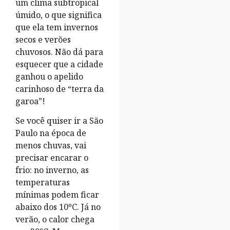
um clima subtropical
úmido, o que significa
que ela tem invernos
secos e verões
chuvosos. Não dá para
esquecer que a cidade
ganhou o apelido
carinhoso de “terra da
garoa”!
Se você quiser ir a São
Paulo na época de
menos chuvas, vai
precisar encarar o
frio: no inverno, as
temperaturas
mínimas podem ficar
abaixo dos 10ºC. Já no
verão, o calor chega