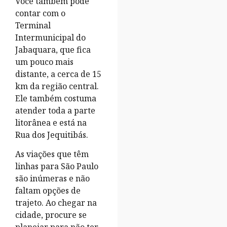
Você também pode
contar com o
Terminal
Intermunicipal do
Jabaquara, que fica
um pouco mais
distante, a cerca de 15
km da região central.
Ele também costuma
atender toda a parte
litorânea e está na
Rua dos Jequitibás.
As viações que têm
linhas para São Paulo
são inúmeras e não
faltam opções de
trajeto. Ao chegar na
cidade, procure se