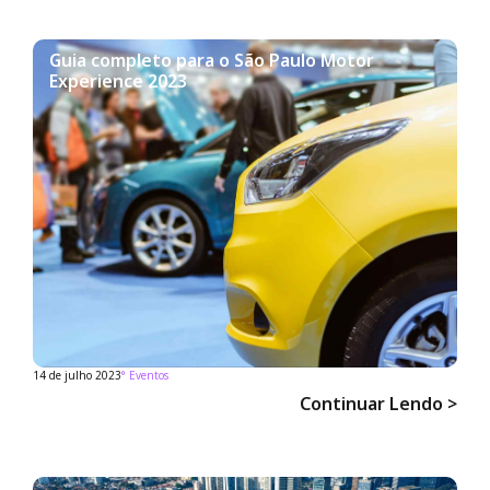
Guia completo para o São Paulo Motor
Experience 2023
14 de julho 2023
°
Eventos
Continuar Lendo >