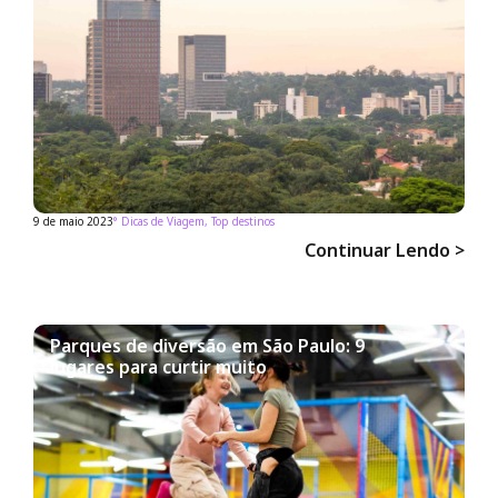
9 de maio 2023
°
Dicas de Viagem
,
Top destinos
Continuar Lendo >
Parques de diversão em São Paulo: 9
lugares para curtir muito