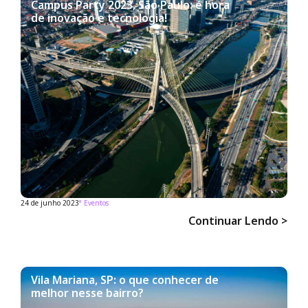
Campus Party 2023, São Paulo: é hora
de inovação e tecnologia!
24 de junho 2023
°
Eventos
Continuar Lendo >
Vila Mariana, SP: o que conhecer de
melhor nesse bairro?