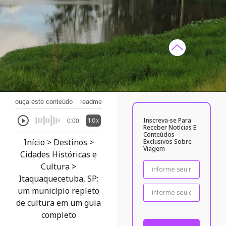
ouça este conteúdo
readme
Inscreva-se Para
1.0x
0:00
Receber Notícias E
Conteúdos
Início
>
Destinos
>
Exclusivos Sobre
Viagem
Cidades Históricas e
Cultura
>
Itaquaquecetuba, SP:
um município repleto
de cultura em um guia
completo