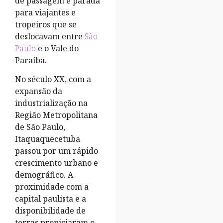
de passagem e parada
para viajantes e
tropeiros que se
deslocavam entre
São
Paulo
e o Vale do
Paraíba.
No século XX, com a
expansão da
industrialização na
Região Metropolitana
de São Paulo,
Itaquaquecetuba
passou por um rápido
crescimento urbano e
demográfico. A
proximidade com a
capital paulista e a
disponibilidade de
terras propiciaram o