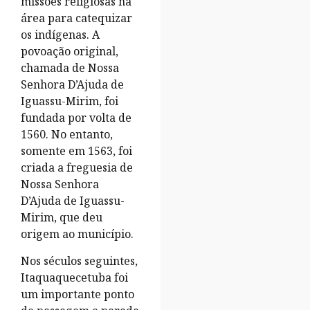
missões religiosas na
área para catequizar
os indígenas. A
povoação original,
chamada de Nossa
Senhora D’Ajuda de
Iguassu-Mirim, foi
fundada por volta de
1560. No entanto,
somente em 1563, foi
criada a freguesia de
Nossa Senhora
D’Ajuda de Iguassu-
Mirim, que deu
origem ao município.
Nos séculos seguintes,
Itaquaquecetuba foi
um importante ponto