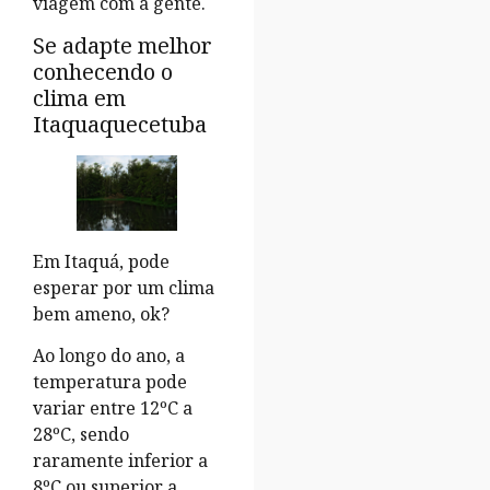
viagem com a gente.
Se adapte melhor
conhecendo o
clima em
Itaquaquecetuba
Em Itaquá, pode
esperar por um clima
bem ameno, ok?
Ao longo do ano, a
temperatura pode
variar entre 12ºC a
28ºC, sendo
raramente inferior a
8ºC ou superior a