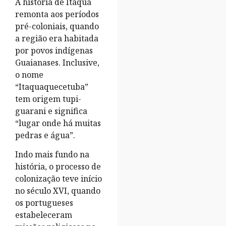
A história de Itaquá
remonta aos períodos
pré-coloniais, quando
a região era habitada
por povos indígenas
Guaianases. Inclusive,
o nome
“Itaquaquecetuba”
tem origem tupi-
guarani e significa
“lugar onde há muitas
pedras e água”.
Indo mais fundo na
história, o processo de
colonização teve início
no século XVI, quando
os portugueses
estabeleceram