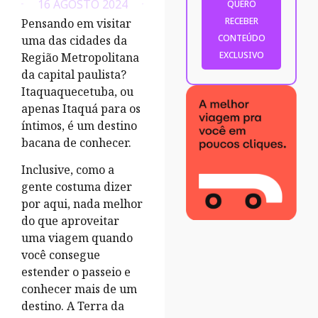
16 AGOSTO 2024
Pensando em visitar
uma das cidades da
Região Metropolitana
da capital paulista?
Itaquaquecetuba, ou
apenas Itaquá para os
íntimos, é um destino
bacana de conhecer.
Inclusive, como a
gente costuma dizer
por aqui, nada melhor
do que aproveitar
uma viagem quando
você consegue
estender o passeio e
conhecer mais de um
destino. A Terra da