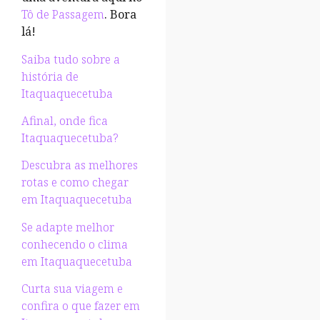
Tô de P
a
ssagem
. Bora
lá!
Saiba tudo sobre a
história de
Itaquaquecetuba
Afinal, onde fica
Itaquaquecetuba?
Descubra as melhores
rotas e como chegar
em Itaquaquecetuba
Se adapte melhor
conhecendo o clima
em Itaquaquecetuba
Curta sua viagem e
confira o que fazer em