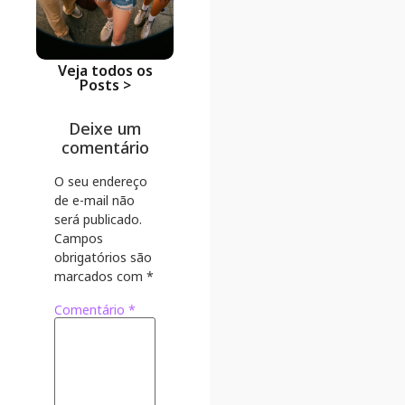
Ir para o Po
Veja todos os
Posts >
Deixe um
comentário
O seu endereço
de e-mail não
será publicado.
Campos
obrigatórios são
marcados com
*
Comentário
*