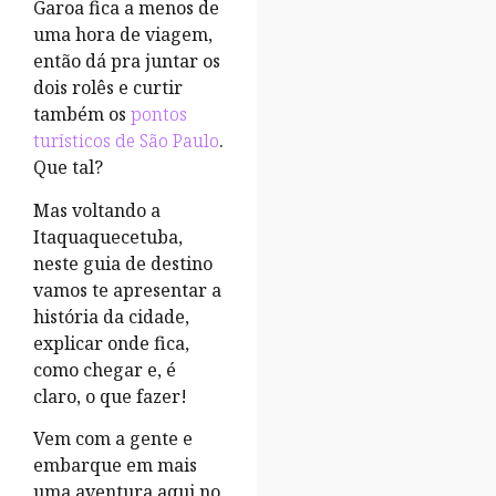
Garoa fica a menos de
uma hora de viagem,
então dá pra juntar os
dois rolês e curtir
também os
pontos
turísticos de São Paulo
.
Que tal?
Mas voltando a
Itaquaquecetuba,
neste guia de destino
vamos te apresentar a
história da cidade,
explicar onde fica,
como chegar e, é
claro, o que fazer!
Vem com a gente e
embarque em mais
uma aventura aqui no