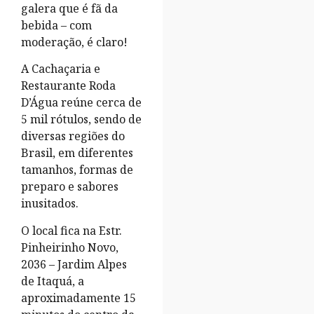
galera que é fã da
bebida – com
moderação, é claro!
A Cachaçaria e
Restaurante Roda
D’Água reúne cerca de
5 mil rótulos, sendo de
diversas regiões do
Brasil, em diferentes
tamanhos, formas de
preparo e sabores
inusitados.
O local fica na Estr.
Pinheirinho Novo,
2036 – Jardim Alpes
de Itaquá, a
aproximadamente 15