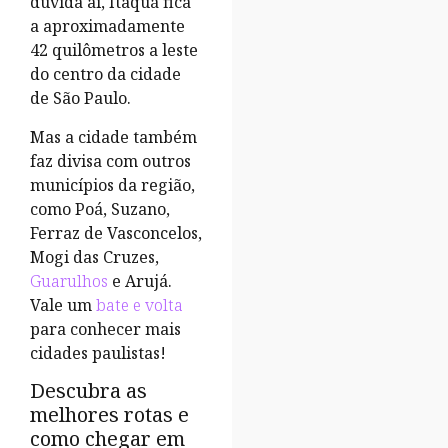
dúvida aí, Itaquá fica
a aproximadamente
42 quilômetros a leste
do centro da cidade
de São Paulo.
Mas a cidade também
faz divisa com outros
municípios da região,
como Poá, Suzano,
Ferraz de Vasconcelos,
Mogi das Cruzes,
Guarulhos
e Arujá.
Vale um
bate e volta
para conhecer mais
cidades paulistas!
Descubra as
melhores rotas e
como chegar em