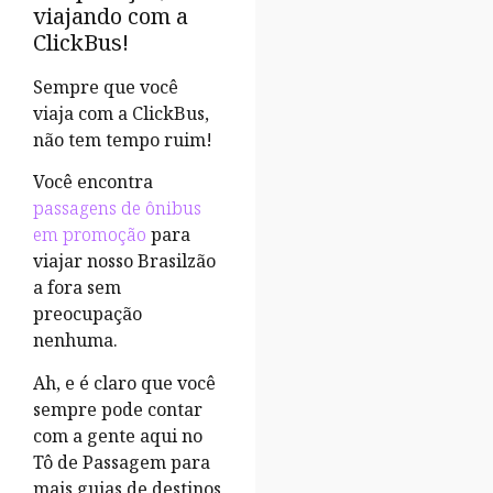
viajando com a
ClickBus!
Sempre que você
viaja com a ClickBus,
não tem tempo ruim!
Você encontra
passagens de ônibus
em promoção
para
viajar nosso Brasilzão
a fora sem
preocupação
nenhuma.
Ah, e é claro que você
sempre pode contar
com a gente aqui no
Tô de Passagem para
mais guias de destinos