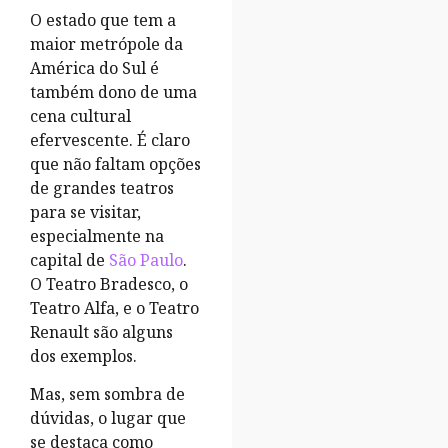
O estado que tem a
maior metrópole da
América do Sul é
também dono de uma
cena cultural
efervescente. É claro
que não faltam opções
de grandes teatros
para se visitar,
especialmente na
capital de
São Paulo
.
O Teatro Bradesco, o
Teatro Alfa, e o Teatro
Renault são alguns
dos exemplos.
Mas, sem sombra de
dúvidas, o lugar que
se destaca como