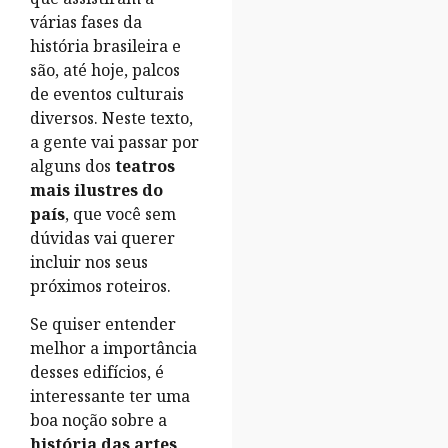
várias fases da
história brasileira e
são, até hoje, palcos
de eventos culturais
diversos. Neste texto,
a gente vai passar por
alguns dos
teatros
mais ilustres do
país
, que você sem
dúvidas vai querer
incluir nos seus
próximos roteiros.
Se quiser entender
melhor a importância
desses edifícios, é
interessante ter uma
boa noção sobre a
história das artes