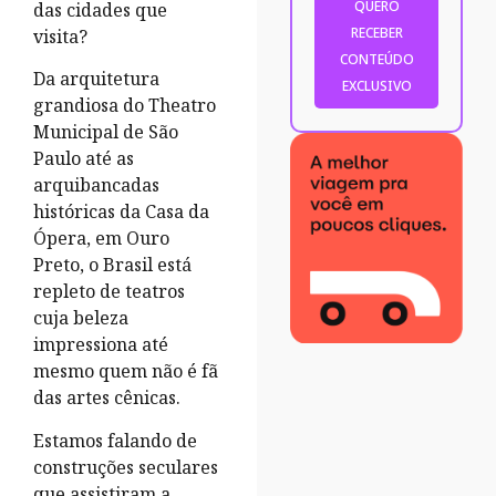
das cidades que
visita?
Da arquitetura
grandiosa do Theatro
Municipal de São
Paulo até as
arquibancadas
históricas da Casa da
Ópera, em Ouro
Preto, o Brasil está
repleto de teatros
cuja beleza
impressiona até
mesmo quem não é fã
das artes cênicas.
Estamos falando de
construções seculares
que assistiram a