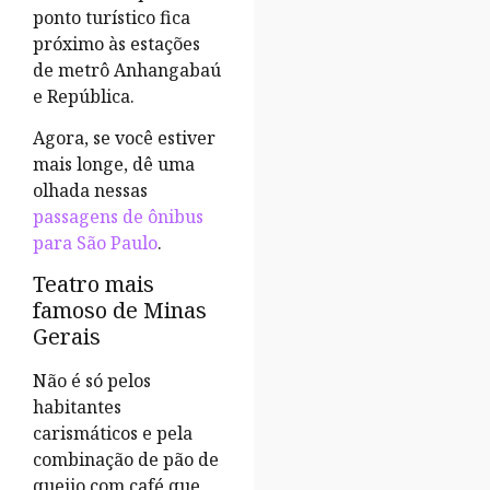
ponto turístico fica
próximo às estações
de metrô Anhangabaú
e República.
Agora, se você estiver
mais longe, dê uma
olhada nessas
passagens de ônibus
para São Paulo
.
Teatro mais
famoso de Minas
Gerais
Não é só pelos
habitantes
carismáticos e pela
combinação de pão de
queijo com café que