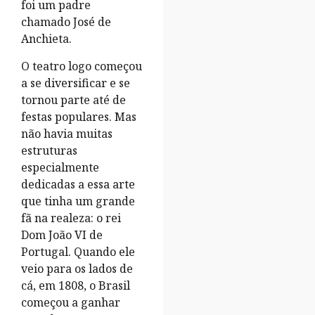
foi um padre
chamado José de
Anchieta.
O teatro logo começou
a se diversificar e se
tornou parte até de
festas populares. Mas
não havia muitas
estruturas
especialmente
dedicadas a essa arte
que tinha um grande
fã na realeza: o rei
Dom João VI de
Portugal. Quando ele
veio para os lados de
cá, em 1808, o Brasil
começou a ganhar