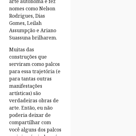
arte autônoma e fez
nomes como Nelson
Rodrigues, Dias
Gomes, Leilah
Assumpção e Ariano
Suassuna brilharem.
Muitas das
construções que
serviram como palcos
para essa trajetória (e
para tantas outras
manifestações
artísticas) são
verdadeiras obras de
arte. Então, eu não
poderia deixar de
compartilhar com
você alguns dos palcos