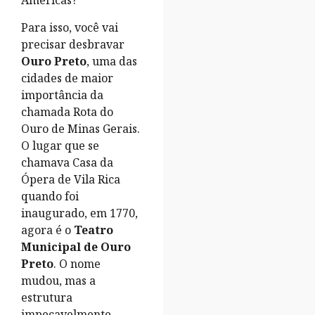
Américas?
Para isso, você vai
precisar desbravar
Ouro Preto
, uma das
cidades de maior
importância da
chamada Rota do
Ouro de Minas Gerais.
O lugar que se
chamava Casa da
Ópera de Vila Rica
quando foi
inaugurado, em 1770,
agora é o
Teatro
Municipal de Ouro
Preto
. O nome
mudou, mas a
estrutura
impecavelmente