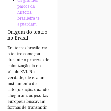
Os grandes
palcos da
história
brasileira te
aguardam
Origem do teatro
no Brasil
Em terras brasileiras,
o teatro começou
durante o processo de
colonização, lá no
século XVI. Na
verdade, ele era um
instrumento de
catequização: quando
chegaram, os jesuítas
europeus buscavam
formas de transmitir