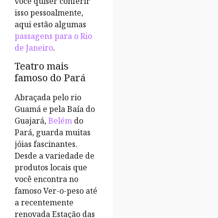
você quiser conferir
isso pessoalmente,
aqui estão algumas
passagens para o Rio
de Janeiro
.
Teatro mais
famoso do Pará
Abraçada pelo rio
Guamá e pela Baía do
Guajará,
Belém
do
Pará, guarda muitas
jóias fascinantes.
Desde a variedade de
produtos locais que
você encontra no
famoso Ver-o-peso até
a recentemente
renovada Estação das