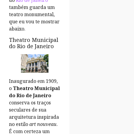
do
Rio de Janeiro
também guarda um
teatro monumental,
que eu vou te mostrar
abaixo.
Theatro Municipal
do Rio de Janeiro
Inaugurado em 1909,
o
Theatro Municipal
do Rio de Janeiro
conserva os traços
seculares de sua
arquitetura inspirada
no estilo
art nouveau
.
É com certeza um