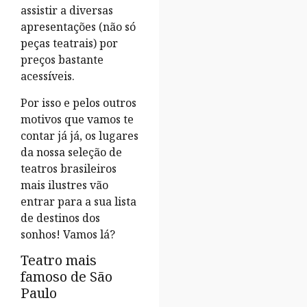
assistir a diversas
apresentações (não só
peças teatrais) por
preços bastante
acessíveis.
Por isso e pelos outros
motivos que vamos te
contar já já, os lugares
da nossa seleção de
teatros brasileiros
mais ilustres
vão
entrar para a sua lista
de destinos dos
sonhos! Vamos lá?
Teatro mais
famoso de São
Paulo