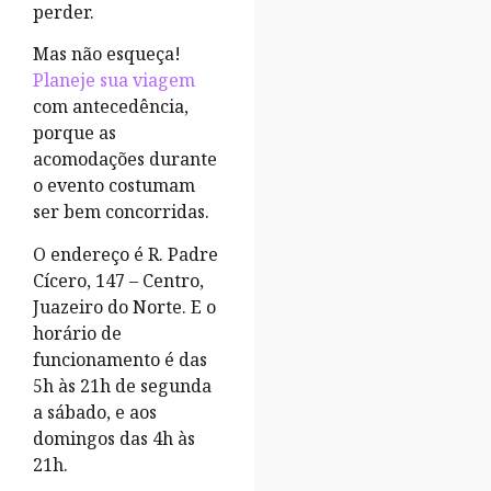
perder.
Mas não esqueça!
Planeje sua viagem
com antecedência,
porque as
acomodações durante
o evento costumam
ser bem concorridas.
O endereço é R. Padre
Cícero, 147 – Centro,
Juazeiro do Norte. E o
horário de
funcionamento é das
5h às 21h de segunda
a sábado, e aos
domingos das 4h às
21h.