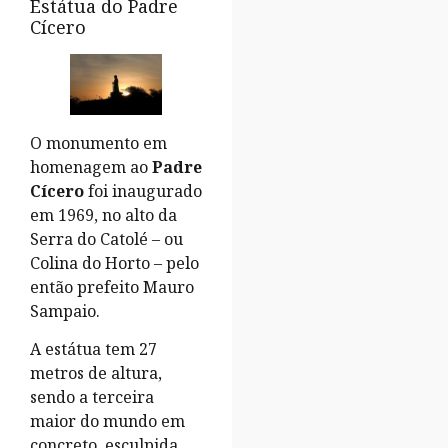
Estátua do Padre
Cícero
O monumento em
homenagem ao
Padre
Cícero
foi inaugurado
em 1969, no alto da
Serra do Catolé – ou
Colina do Horto – pelo
então prefeito Mauro
Sampaio.
A estátua tem 27
metros de altura,
sendo a terceira
maior do mundo em
concreto, esculpida