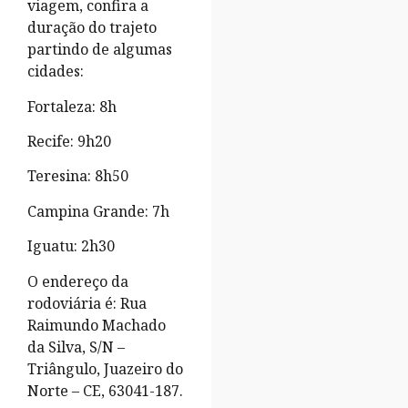
viagem, confira a
duração do trajeto
partindo de algumas
cidades:
Fortaleza: 8h
Recife: 9h20
Teresina: 8h50
Campina Grande: 7h
Iguatu: 2h30
O endereço da
rodoviária é: Rua
Raimundo Machado
da Silva, S/N –
Triângulo, Juazeiro do
Norte – CE, 63041-187.