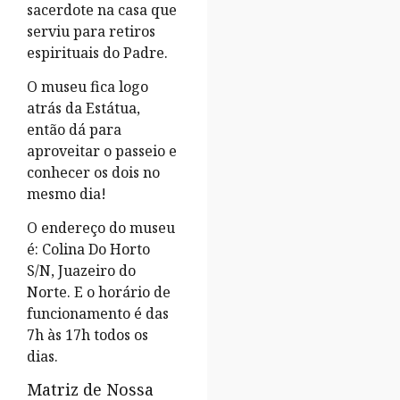
sacerdote na casa que
serviu para retiros
espirituais do Padre.
O museu fica logo
atrás da Estátua,
então dá para
aproveitar o passeio e
conhecer os dois no
mesmo dia!
O endereço do museu
é: Colina Do Horto
S/N, Juazeiro do
Norte. E o horário de
funcionamento é das
7h às 17h todos os
dias.
Matriz de Nossa