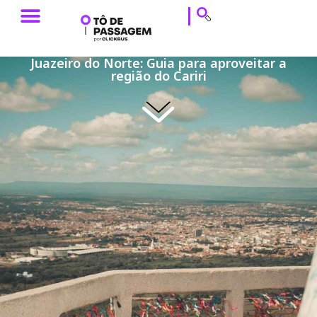
ESTILO DE VIAGEM
HISTÓRIAS DE VIAGEM
DICAS DE VIAGEM
CALENDÁRIO & EVENTOS
Juazeiro do Norte: Guia para aproveitar a
região do Cariri