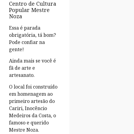
Centro de Cultura
Popular Mestre
Noza
Essa é parada
obrigatória, tá bom?
Pode confiar na
gente!
Ainda mais se você é
fã de arte e
artesanato.
O local foi construído
em homenagem ao
primeiro artesão do
Cariri, Inocêncio
Medeiros da Costa, o
famoso e querido
Mestre Noza.