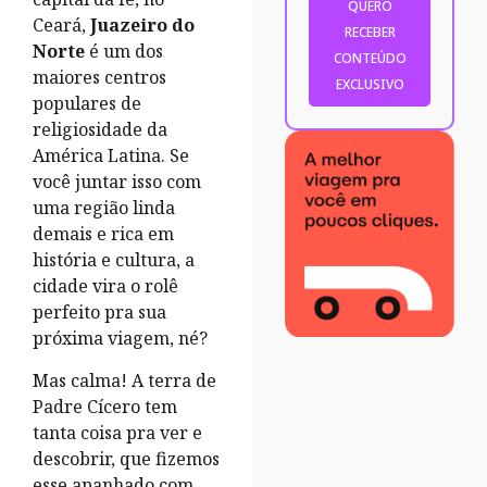
Ceará,
Juazeiro do
Norte
é um dos
maiores centros
populares de
religiosidade da
América Latina. Se
você juntar isso com
uma região linda
demais e rica em
história e cultura, a
cidade vira o rolê
perfeito pra sua
próxima viagem, né?
Mas calma! A terra de
Padre Cícero tem
tanta coisa pra ver e
descobrir, que fizemos
esse apanhado com