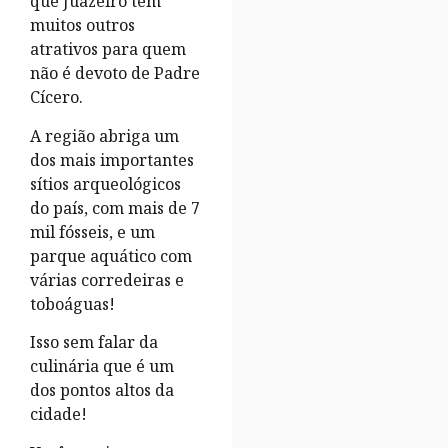
que Juazeiro tem
muitos outros
atrativos para quem
não é devoto de Padre
Cícero.
A região abriga um
dos mais importantes
sítios arqueológicos
do país, com mais de 7
mil fósseis, e um
parque aquático com
várias corredeiras e
toboáguas!
Isso sem falar da
culinária que é um
dos pontos altos da
cidade!