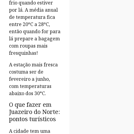
frio quando estiver
por lá. A média anual
de temperatura fica
entre 20ºC a 28ºC,
então quando for para
lá prepare a bagagem
com roupas mais
fresquinhas!
A estação mais fresca
costuma ser de
fevereiro a junho,
com temperaturas
abaixo dos 30°C.
O que fazer em
Juazeiro do Norte:
pontos turísticos
A cidade tem uma