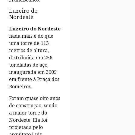
Luzeiro do
Nordeste
Luzeiro do Nordeste
nada mais é do que
uma torre de 113
metros de altura,
distribuída em 256
toneladas de aço,
inaugurada em 2005
em frente à Praça dos
Romeiros.
Foram quase oito anos
de construção, sendo
a maior torre do
Nordeste. Ela foi
projetada pelo
arquiteto Luiz