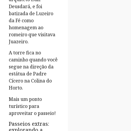
Deusdará, e foi
batizada de Luzeiro
da Fé como
homenagem ao
romeiro que visitava
Juazeiro.
A torre fica no
caminho quando você
segue na direção da
estátua de Padre
Cícero na Colina do
Horto.
Mais um ponto
turístico para
aproveitar o passeio!
Passeios extras:
explorando a