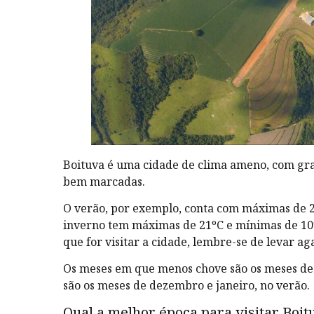
Boituva é uma cidade de clima ameno, com gra
bem marcadas.
O verão, por exemplo, conta com máximas de 2
inverno tem máximas de 21ºC e mínimas de 10
que for visitar a cidade, lembre-se de levar ag
Os meses em que menos chove são os meses de 
são os meses de dezembro e janeiro, no verão.
Qual a melhor época para visitar Boit