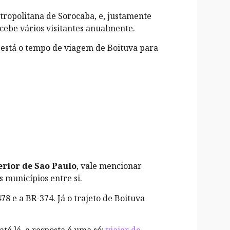
ropolitana de Sorocaba, e, justamente
cebe vários visitantes anualmente.
i está o tempo de viagem de Boituva para
erior de São Paulo
, vale mencionar
s municípios entre si.
78 e a BR-374. Já o trajeto de Boituva