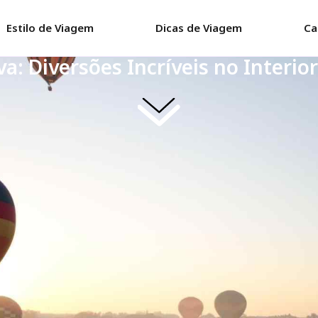
Estilo de Viagem
Dicas de Viagem
Ca
va: Diversões Incríveis no Interior