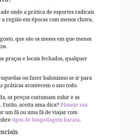
ade onde a prática de esportes radicais
tar a região em épocas com menos chuva,
agosto, que são os meses em que menos
os.
as praças e locais fechados, qualquer
raquedas ou fazer balonismo se ir para
As práticas acontecem o ano todo.
a, os preços costumam subir e as
 Então, aceita uma dica?
Planeje sua
r um fã ou uma fã de viajar com
sobre
tipos de hospedagem barata
.
nciais