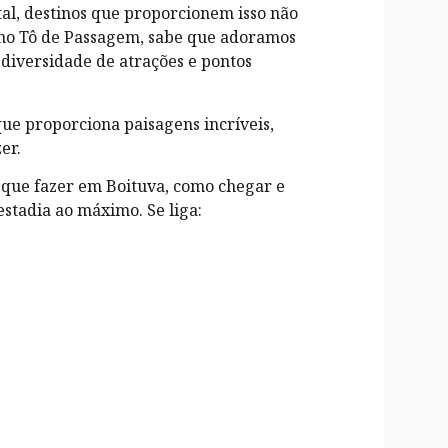
al, destinos que proporcionem isso não
 no Tô de Passagem, sabe que adoramos
 diversidade de atrações e pontos
que proporciona paisagens incríveis,
er.
 o que fazer em Boituva, como chegar e
stadia ao máximo. Se liga: