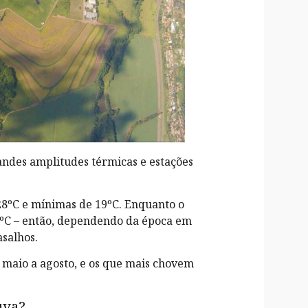
ndes amplitudes térmicas e estações
8ºC e mínimas de 19ºC. Enquanto o
ºC – então, dependendo da época em
asalhos.
maio a agosto, e os que mais chovem
uva?