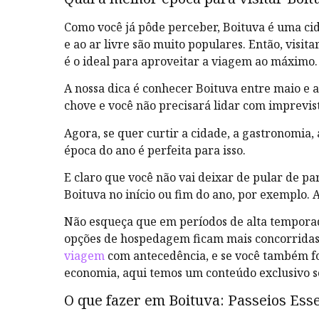
Como você já pôde perceber, Boituva é uma cid
e ao ar livre são muito populares. Então, visi
é o ideal para aproveitar a viagem ao máximo.
A nossa dica é conhecer Boituva entre maio e 
chove e você não precisará lidar com imprevist
Agora, se quer curtir a cidade, a gastronomia, 
época do ano é perfeita para isso.
E claro que você não vai deixar de pular de pa
Boituva no início ou fim do ano, por exemplo. 
Não esqueça que em períodos de alta temporad
opções de hospedagem ficam mais concorridas.
viagem
com antecedência, e se você também fo
economia, aqui temos um conteúdo exclusivo 
O que fazer em Boituva: Passeios Esse