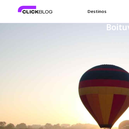
Destinos
Boitu