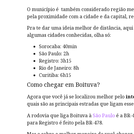
O município é também considerado região met
pela proximidade com a cidade e da capital, re
Pra te dar uma ideia melhor de distância, aqu
algumas cidades conhecidas, olha só:
Sorocaba: 40min
São Paulo: 2h
Registro: 3h15
Rio de Janeiro: 8h
Curitiba: 6h15
Como chegar em Boituva?
Agora que você já se localizou melhor pelo
int
quais são as principais estradas que ligam esse
A rodovia que liga Boituva à
São Paulo
é a BR-4
para Registro é feito pela BR-478.