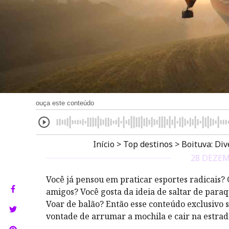
ouça este conteúdo
Início
>
Top destinos
>
Boituva: Div
28 DEZEM
Você já pensou em praticar esportes radicais?
amigos? Você gosta da ideia de saltar de para
Voar de balão? Então esse conteúdo exclusivo
vontade de arrumar a mochila e cair na estra