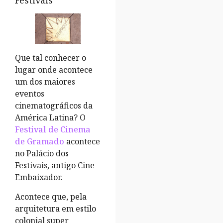
Festivais
Que tal conhecer o
lugar onde acontece
um dos maiores
eventos
cinematográficos da
América Latina? O
Festival de Cinema
de Gramado
acontece
no Palácio dos
Festivais, antigo Cine
Embaixador.
Acontece que, pela
arquitetura em estilo
colonial super