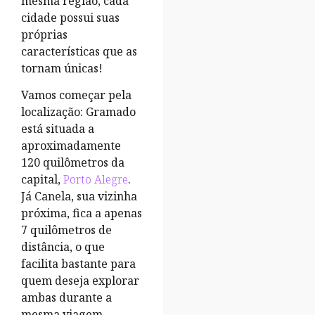
mesma região, cada
cidade possui suas
próprias
características que as
tornam únicas!
Vamos começar pela
localização: Gramado
está situada a
aproximadamente
120 quilômetros da
capital,
Porto Alegre
.
Já Canela, sua vizinha
próxima, fica a apenas
7 quilômetros de
distância, o que
facilita bastante para
quem deseja explorar
ambas durante a
mesma viagem.