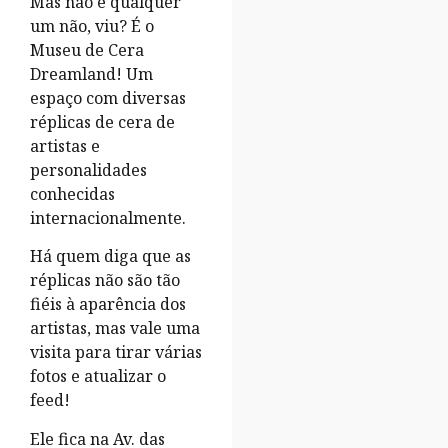
Mas não é qualquer
um não, viu? É o
Museu de Cera
Dreamland! Um
espaço com diversas
réplicas de cera de
artistas e
personalidades
conhecidas
internacionalmente.
Há quem diga que as
réplicas não são tão
fiéis à aparência dos
artistas, mas vale uma
visita para tirar várias
fotos e atualizar o
feed!
Ele fica na Av. das