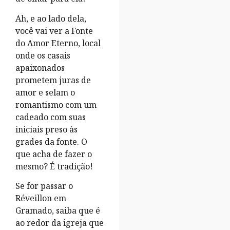
Ah, e ao lado dela,
você vai ver a Fonte
do Amor Eterno, local
onde os casais
apaixonados
prometem juras de
amor e selam o
romantismo com um
cadeado com suas
iniciais preso às
grades da fonte. O
que acha de fazer o
mesmo? É tradição!
Se for passar o
Réveillon em
Gramado, saiba que é
ao redor da igreja que