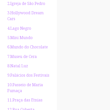
2.Igreja de São Pedro
3.Hollywood Dream
Cars
4.Lago Negro
5.Mini Mundo
6.Mundo do Chocolate
7.Museu de Cera
8.Natal Luz
9.Palácios dos Festivais
10.Passeio de Maria
Fumaça
11.Praça das Etnias
12.Rua Coberta