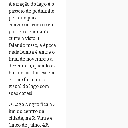
A atração do lago é o
passeio de pedalinho,
perfeito para
conversar com o seu
parceiro enquanto
curte a vista. E
falando nisso, a época
mais bonita é entre o
final de novembro a
dezembro, quando as
hortênsias florescem
e transformam o
visual do lago com
suas cores!
O Lago Negro fica a 3
km do centro da
cidade, na R. Vinte e
Cinco de Julho, 439 –