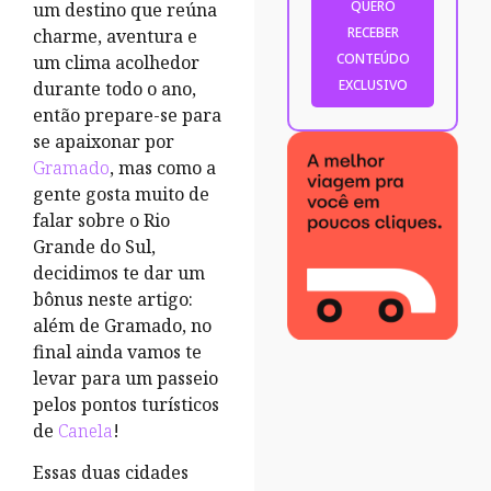
um destino que reúna
charme, aventura e
um clima acolhedor
durante todo o ano,
então prepare-se para
se apaixonar por
Gramado
, mas como a
gente gosta muito de
falar sobre o Rio
Grande do Sul,
decidimos te dar um
bônus neste artigo:
além de Gramado, no
final ainda vamos te
levar para um passeio
pelos pontos turísticos
de
Canela
!
Essas duas cidades