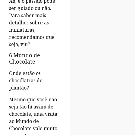
Ah, e o passeio pode
ser guiado ou não.
Para saber mais
detalhes sobre as
miniaturas,
recomendamos que
seja, viu?
6.Mundo de
Chocolate
Onde estão os
chocólatras de
plantão?
Mesmo que você não
seja tão fã assim de
chocolate, uma visita
ao Mundo de
Chocolate vale muito