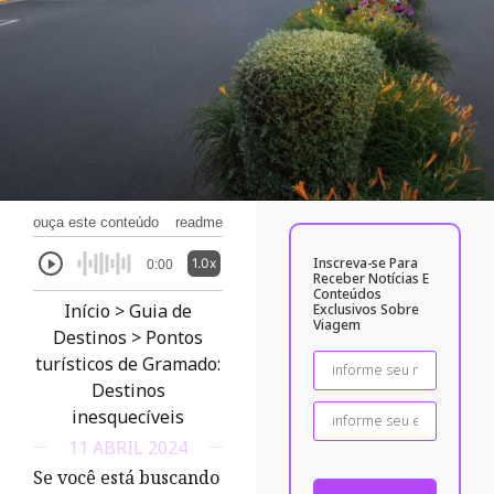
ouça este conteúdo
readme
Inscreva-se Para
1.0x
0:00
Receber Notícias E
Conteúdos
Início
>
Guia de
Exclusivos Sobre
Viagem
Destinos
>
Pontos
turísticos de Gramado:
Destinos
inesquecíveis
11 ABRIL 2024
Se você está buscando