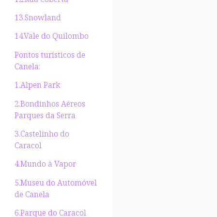
13.Snowland
14.Vale do Quilombo
Pontos turísticos de
Canela:
1.Alpen Park
2.Bondinhos Aéreos
Parques da Serra
3.Castelinho do
Caracol
4.Mundo à Vapor
5.Museu do Automóvel
de Canela
6.Parque do Caracol