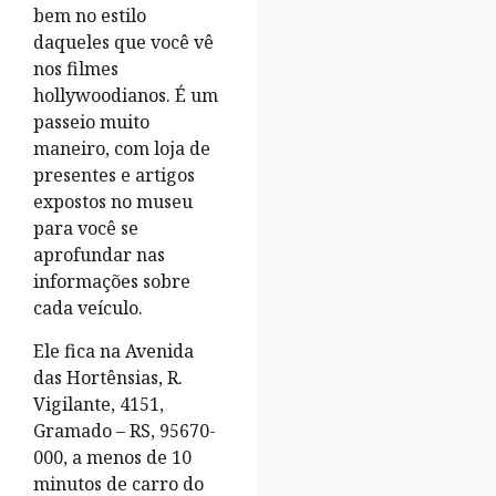
bem no estilo
daqueles que você vê
nos filmes
hollywoodianos. É um
passeio muito
maneiro, com loja de
presentes e artigos
expostos no museu
para você se
aprofundar nas
informações sobre
cada veículo.
Ele fica na Avenida
das Hortênsias, R.
Vigilante, 4151,
Gramado – RS, 95670-
000, a menos de 10
minutos de carro do