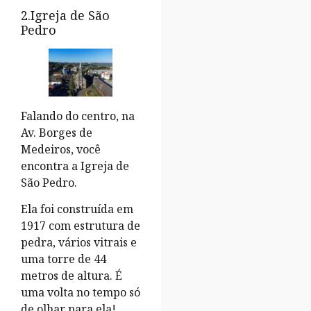
2.Igreja de São
Pedro
Falando do centro, na
Av. Borges de
Medeiros, você
encontra a Igreja de
São Pedro.
Ela foi construída em
1917 com estrutura de
pedra, vários vitrais e
uma torre de 44
metros de altura. É
uma volta no tempo só
de olhar para ela!