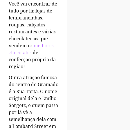
Você vai encontrar de
tudo por lá: lojas de
lembrancinhas,
roupas, calçados,
restaurantes e várias
chocolaterias que
vendem os
melhores
chocolates
de
confecção própria da
região!
Outra atração famosa
do centro de Gramado
é a Rua Torta. O nome
original dela é Emílio
Sorgetz, e quem passa
por lá vê a
semelhança dela com
a Lombard Street em