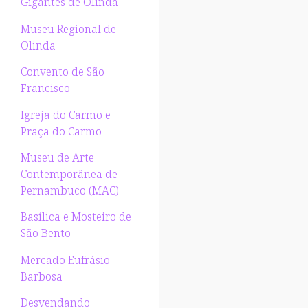
Gigantes de Olinda
Museu Regional de
Olinda
Convento de São
Francisco
Igreja do Carmo e
Praça do Carmo
Museu de Arte
Contemporânea de
Pernambuco (MAC)
Basílica e Mosteiro de
São Bento
Mercado Eufrásio
Barbosa
Desvendando