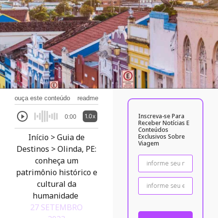
ouça este conteúdo
readme
Inscreva-se Para
1.0x
0:00
Receber Notícias E
Conteúdos
Início
>
Guia de
Exclusivos Sobre
Viagem
Destinos
>
Olinda, PE:
conheça um
patrimônio histórico e
cultural da
humanidade
27 SETEMBRO