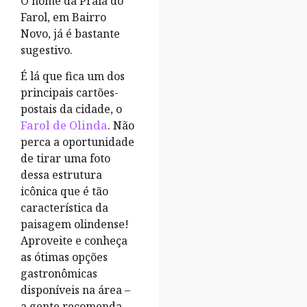
O nome da Praia do
Farol, em Bairro
Novo, já é bastante
sugestivo.
É lá que fica um dos
principais cartões-
postais da cidade, o
Farol de Olinda
. Não
perca a oportunidade
de tirar uma foto
dessa estrutura
icônica que é tão
característica da
paisagem olindense!
Aproveite e conheça
as ótimas opções
gastronômicas
disponíveis na área –
a gente recomenda