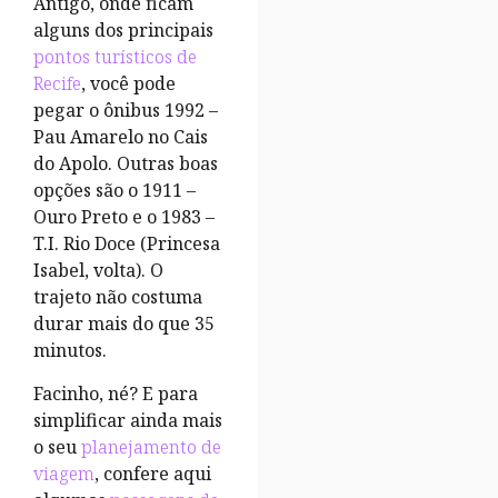
Antigo, onde ficam
alguns dos principais
pontos turísticos de
Recife
, você pode
pegar o ônibus 1992 –
Pau Amarelo no Cais
do Apolo. Outras boas
opções são o 1911 –
Ouro Preto e o 1983 –
T.I. Rio Doce (Princesa
Isabel, volta). O
trajeto não costuma
durar mais do que 35
minutos.
Facinho, né? E para
simplificar ainda mais
o seu
planejamento de
viagem
, confere aqui