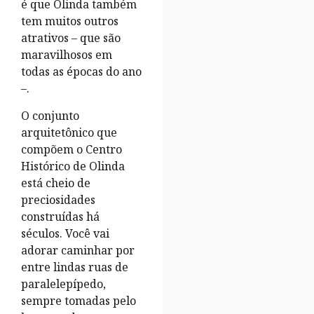
é que Olinda também
tem muitos outros
atrativos – que são
maravilhosos em
todas as épocas do ano
–.
O conjunto
arquitetônico que
compõem o Centro
Histórico de Olinda
está cheio de
preciosidades
construídas há
séculos. Você vai
adorar caminhar por
entre lindas ruas de
paralelepípedo,
sempre tomadas pelo