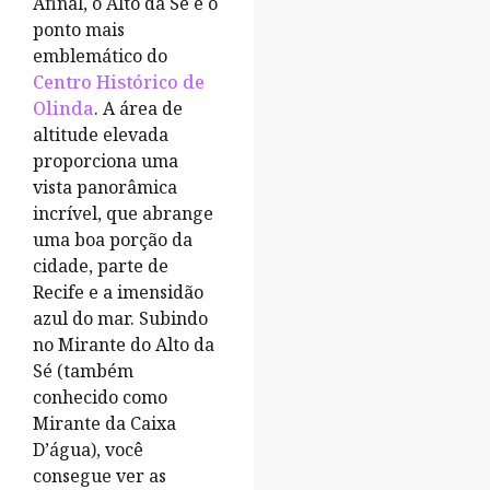
Afinal, o Alto da Sé é o
ponto mais
emblemático do
Centro Histórico de
Olinda
. A área de
altitude elevada
proporciona uma
vista panorâmica
incrível, que abrange
uma boa porção da
cidade, parte de
Recife e a imensidão
azul do mar. Subindo
no Mirante do Alto da
Sé (também
conhecido como
Mirante da Caixa
D’água), você
consegue ver as