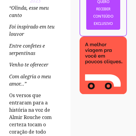
2023
“Olinda, esse meu
canto
Foi inspirado em teu
louvor
Entre confetes e
serpentinas
Venho te oferecer
Com alegria o meu
amor…”
Os versos que
entraram para a
história na voz de
Almir Rouche com
certeza tocam o
coração de todo