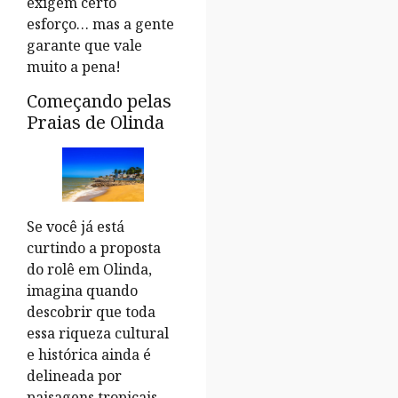
exigem certo
esforço… mas a gente
garante que vale
muito a pena!
Começando pelas
Praias de Olinda
Se você já está
curtindo a proposta
do rolê em Olinda,
imagina quando
descobrir que toda
essa riqueza cultural
e histórica ainda é
delineada por
paisagens tropicais