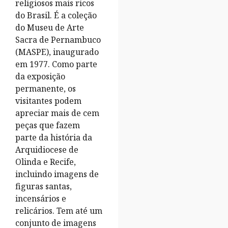
religiosos mais ricos
do Brasil. É a coleção
do Museu de Arte
Sacra de Pernambuco
(MASPE), inaugurado
em 1977. Como parte
da exposição
permanente, os
visitantes podem
apreciar mais de cem
peças que fazem
parte da história da
Arquidiocese de
Olinda e Recife,
incluindo imagens de
figuras santas,
incensários e
relicários. Tem até um
conjunto de imagens