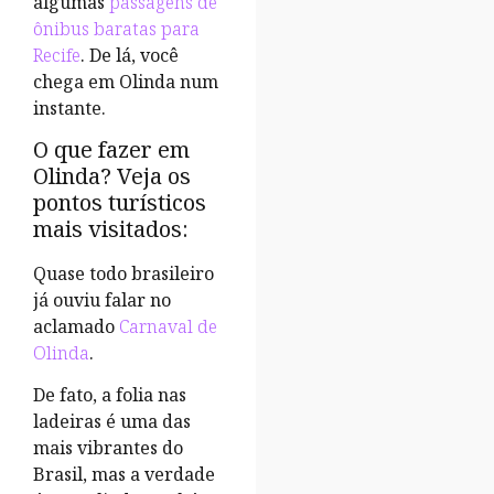
algumas
passagens de
ônibus baratas para
Recife
. De lá, você
chega em Olinda num
instante.
O que fazer em
Olinda? Veja os
pontos turísticos
mais visitados:
Quase todo brasileiro
já ouviu falar no
aclamado
Carnaval de
Olinda
.
De fato, a folia nas
ladeiras é uma das
mais vibrantes do
Brasil, mas a verdade