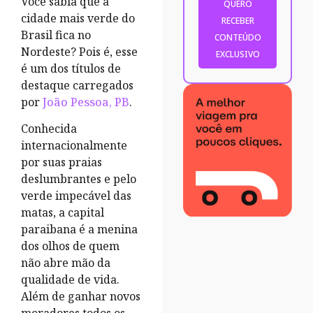
Você sabia que a
cidade mais verde do
Brasil fica no
Nordeste? Pois é, esse
é um dos títulos de
destaque carregados
por
João Pessoa, PB
.
Conhecida
internacionalmente
por suas praias
deslumbrantes e pelo
verde impecável das
matas, a capital
paraibana é a menina
dos olhos de quem
não abre mão da
qualidade de vida.
Além de ganhar novos