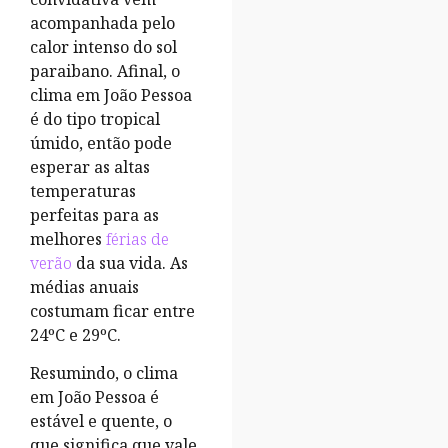
acompanhada pelo
calor intenso do sol
paraibano. Afinal, o
clima em João Pessoa
é do tipo tropical
úmido, então pode
esperar as altas
temperaturas
perfeitas para as
melhores
férias de
verão
da sua vida. As
médias anuais
costumam ficar entre
24ºC e 29ºC.
Resumindo, o clima
em João Pessoa é
estável e quente, o
que significa que vale