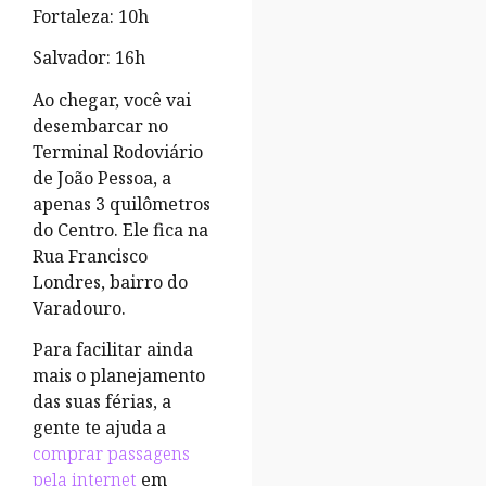
Fortaleza: 10h
Salvador: 16h
Ao chegar, você vai
desembarcar no
Terminal Rodoviário
de João Pessoa, a
apenas 3 quilômetros
do Centro. Ele fica na
Rua Francisco
Londres, bairro do
Varadouro.
Para facilitar ainda
mais o planejamento
das suas férias, a
gente te ajuda a
comprar passagens
pela internet
em