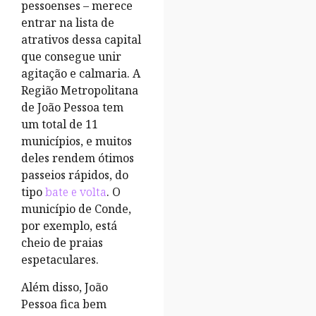
pessoenses – merece
entrar na lista de
atrativos dessa capital
que consegue unir
agitação e calmaria. A
Região Metropolitana
de João Pessoa tem
um total de 11
municípios, e muitos
deles rendem ótimos
passeios rápidos, do
tipo
bate e volta
. O
município de Conde,
por exemplo, está
cheio de praias
espetaculares.
Além disso, João
Pessoa fica bem