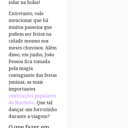
solar na bolsa!
Entretanto, vale
mencionar que há
muitos passeios que
podem ser feitos na
cidade mesmo nos
meses chuvosos. Além
disso, em junho, João
Pessoa fica tomada
pela magia
contagiante das festas
juninas, as mais
importantes
celebrações populares
do Nordeste
. Que tal
dançar um forrozinho
durante a viagem?
O que fazer em