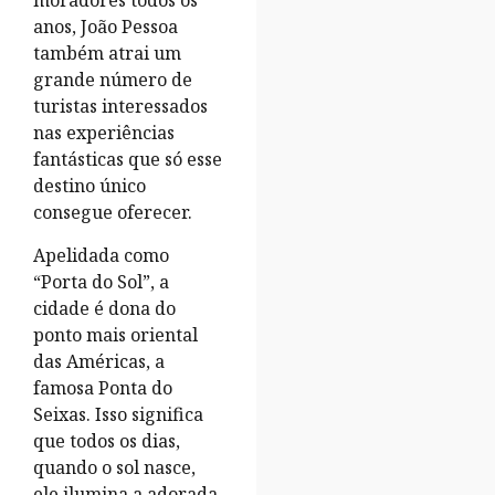
moradores todos os
anos, João Pessoa
também atrai um
grande número de
turistas interessados
nas experiências
fantásticas que só esse
destino único
consegue oferecer.
Apelidada como
“Porta do Sol”, a
cidade é dona do
ponto mais oriental
das Américas, a
famosa Ponta do
Seixas. Isso significa
que todos os dias,
quando o sol nasce,
ele ilumina a adorada