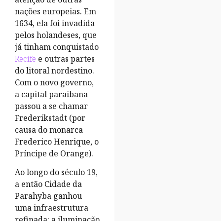
nações europeias. Em
1634, ela foi invadida
pelos holandeses, que
já tinham conquistado
Recife
e outras partes
do litoral nordestino.
Com o novo governo,
a capital paraibana
passou a se chamar
Frederikstadt (por
causa do monarca
Frederico Henrique, o
Príncipe de Orange).
Ao longo do século 19,
a então Cidade da
Parahyba ganhou
uma infraestrutura
refinada: a iluminação