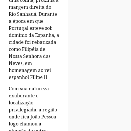
uma colina, próxima à
margem direita do
Rio Sanhauá. Durante
a época em que
Portugal esteve sob
domínio da Espanha, a
cidade foi rebatizada
como Filipéia de
Nossa Senhora das
Neves, em
homenagem ao rei
espanhol Filipe II.
Com sua natureza
exuberante e
localização
privilegiada, a região
onde fica João Pessoa
logo chamou a
atenção de outras