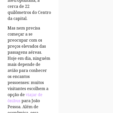
metropolitana, a
cerca de 22
quilômetros do Centro
da capital.
Mas nem precisa
começar a se
preocupar com os
preços elevados das
passagens aéreas.
Hoje em dia, ninguém
mais depende de
avião para conhecer
os encantos
pessoenses: muitos
visitantes escolhem a
opção de
viajar de
ônibus
para João
Pessoa. Além de
econômica, essa