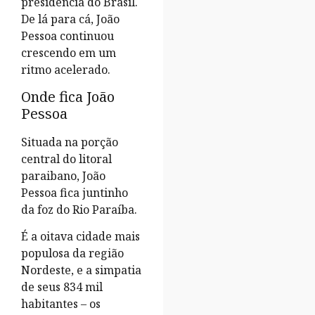
presidência do Brasil.
De lá para cá, João
Pessoa continuou
crescendo em um
ritmo acelerado.
Onde fica João
Pessoa
Situada na porção
central do litoral
paraibano, João
Pessoa fica juntinho
da foz do Rio Paraíba.
É a oitava cidade mais
populosa da região
Nordeste, e a simpatia
de seus 834 mil
habitantes – os