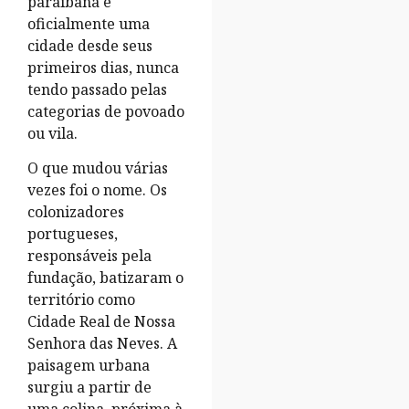
paraibana é
oficialmente uma
cidade desde seus
primeiros dias, nunca
tendo passado pelas
categorias de povoado
ou vila.
O que mudou várias
vezes foi o nome. Os
colonizadores
portugueses,
responsáveis pela
fundação, batizaram o
território como
Cidade Real de Nossa
Senhora das Neves. A
paisagem urbana
surgiu a partir de