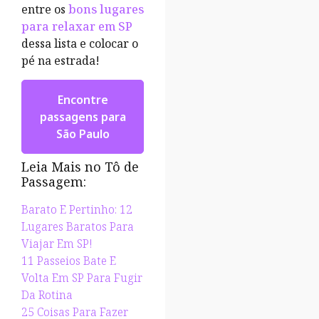
entre os
bons lugares
para relaxar em SP
dessa lista e colocar o
pé na estrada!
Encontre
passagens para
São Paulo
Leia Mais no Tô de
Passagem:
B
arato E Pertinho: 12
Lugares Baratos Para
Viajar Em SP!
11 Passeios Bate E
Volta Em SP Para Fugir
Da Rotina
25 Coisas Para Fazer