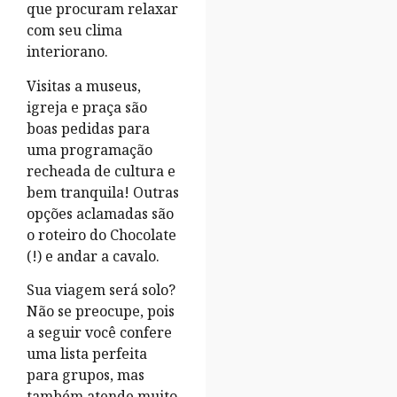
que procuram relaxar
com seu clima
interiorano.
Visitas a museus,
igreja e praça são
boas pedidas para
uma programação
recheada de cultura e
bem tranquila! Outras
opções aclamadas são
o roteiro do Chocolate
(!) e andar a cavalo.
Sua viagem será solo?
Não se preocupe, pois
a seguir você confere
uma lista perfeita
para grupos, mas
também atende muito