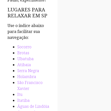
Paulo, experimente!
LUGARES PARA
RELAXAR EM SP
Use o índice abaixo
para facilitar sua
navegação:
Socorro
Brotas
Ubatuba
Atibaia
Serra Negra
Holambra
São Francisco
Xavier
Itu
Itatiba
Águas de Lindóia