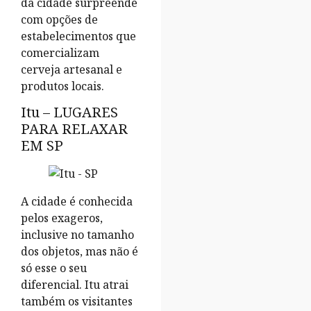
da cidade surpreende
com opções de
estabelecimentos que
comercializam
cerveja artesanal e
produtos locais.
Itu – LUGARES
PARA RELAXAR
EM SP
A cidade é conhecida
pelos exageros,
inclusive no tamanho
dos objetos, mas não é
só esse o seu
diferencial. Itu atrai
também os visitantes