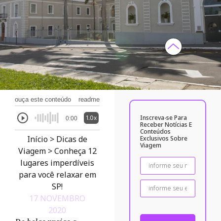
ouça este conteúdo
readme
Inscreva-se Para
1.0x
0:00
Receber Notícias E
Conteúdos
Início
>
Dicas de
Exclusivos Sobre
Viagem
Viagem
>
Conheça 12
lugares imperdíveis
para você relaxar em
SP!
17 NOVEMBRO
2020