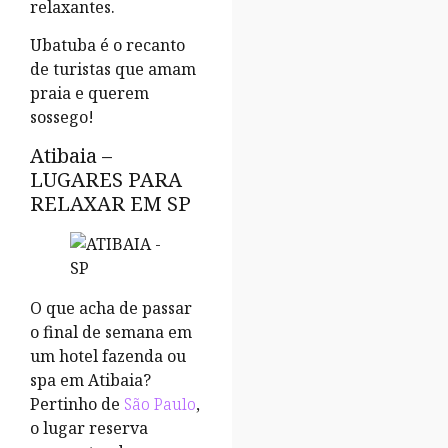
relaxantes.
Ubatuba é o recanto
de turistas que amam
praia e querem
sossego!
Atibaia –
LUGARES PARA
RELAXAR EM SP
O que acha de passar
o final de semana em
um hotel fazenda ou
spa em Atibaia?
Pertinho de
São Paulo
,
o lugar reserva