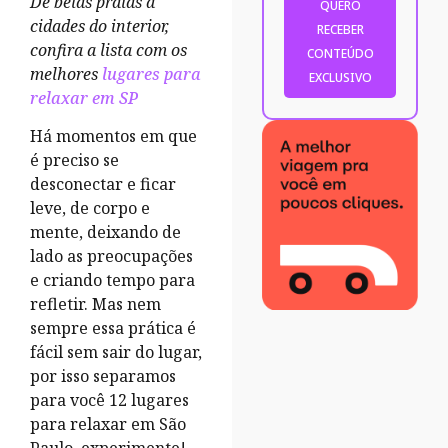
De belas praias a
cidades do interior,
confira a lista com os
melhores
lugares para
relaxar em SP
Há momentos em que
é preciso se
desconectar e ficar
leve, de corpo e
mente, deixando de
lado as preocupações
e criando tempo para
refletir. Mas nem
sempre essa prática é
fácil sem sair do lugar,
por isso separamos
para você 12 lugares
para relaxar em São