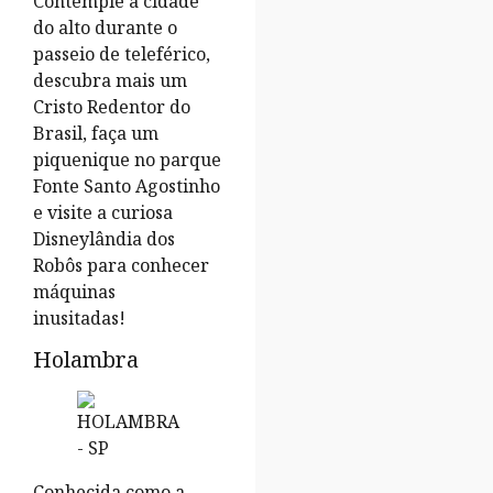
Contemple a cidade
do alto durante o
passeio de teleférico,
descubra mais um
Cristo Redentor do
Brasil, faça um
piquenique no parque
Fonte Santo Agostinho
e visite a curiosa
Disneylândia dos
Robôs para conhecer
máquinas
inusitadas!
Holambra
Conhecida como a