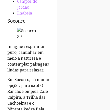
Campos do
Jordão
Ilhabela
Socorro
Imagine respirar ar
puro, caminhar em
meio a natureza e
contemplar paisagens
lindas para relaxar.
Em Socorro, há muitas
opções para isso! O
Rancho Pompeia Café
Caipira, a Trilha das
Cachoeiras e o
Mirante Pedra Bela