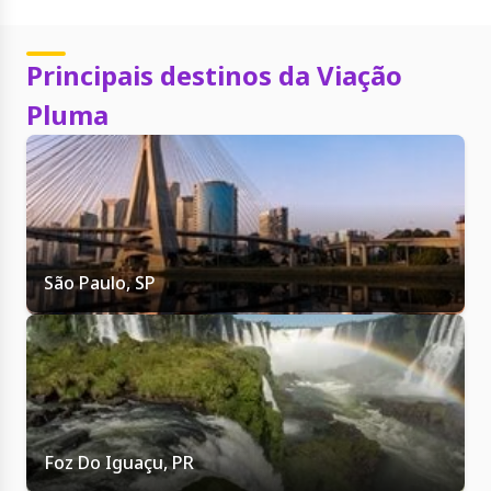
Principais destinos da Viação
Pluma
São Paulo, SP
Foz Do Iguaçu, PR