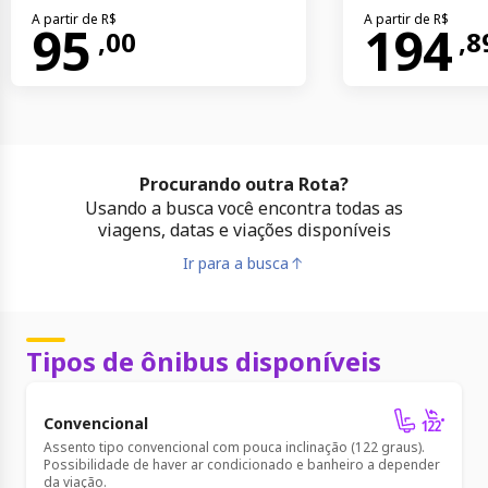
A partir de R$
A partir de R$
95
194
,
00
,
8
Procurando outra Rota?
Usando a busca você encontra todas as
viagens, datas e viações disponíveis
Ir para a busca
Tipos de ônibus disponíveis
Convencional
Assento tipo convencional com pouca inclinação (122 graus).
Possibilidade de haver ar condicionado e banheiro a depender
da viação.