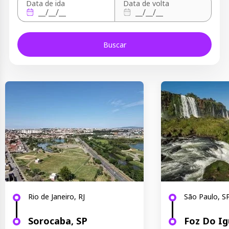
Data de ida
Data de volta
Buscar
Rio de Janeiro, RJ
São Paulo, S
Sorocaba, SP
Foz Do Ig