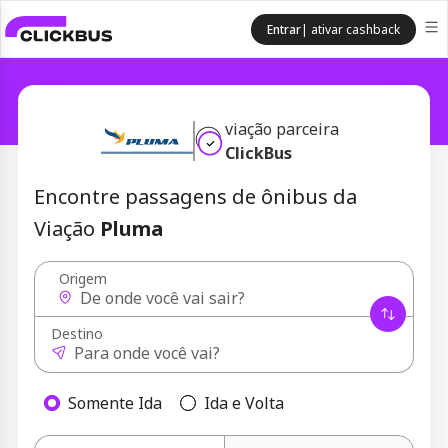
Entrar
| ativar cashback
viação parceira
ClickBus
Encontre passagens de ônibus da
Viação
Pluma
Origem
Destino
Somente Ida
Ida e Volta