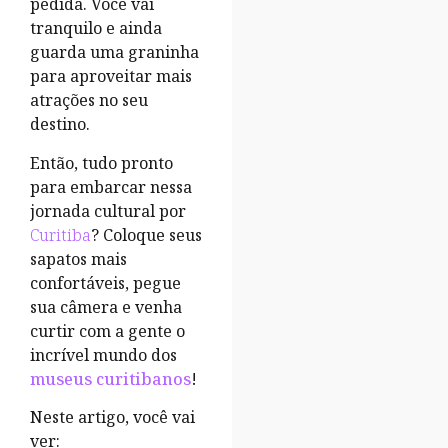
pedida. Você vai
tranquilo e ainda
guarda uma graninha
para aproveitar mais
atrações no seu
destino.
Então, tudo pronto
para embarcar nessa
jornada cultural por
Curitiba
? Coloque seus
sapatos mais
confortáveis, pegue
sua câmera e venha
curtir com a gente o
incrível mundo dos
museus curitibanos
!
Neste artigo, você vai
ver: