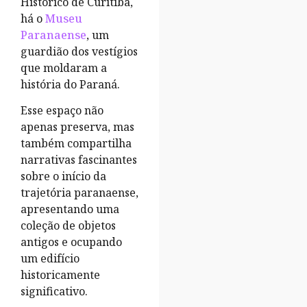
Histórico de Curitiba,
há o
Museu
Paranaense
, um
guardião dos vestígios
que moldaram a
história do Paraná.
Esse espaço não
apenas preserva, mas
também compartilha
narrativas fascinantes
sobre o início da
trajetória paranaense,
apresentando uma
coleção de objetos
antigos e ocupando
um edifício
historicamente
significativo.