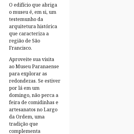
O edifício que abriga
o museu é, em si, um
testemunho da
arquitetura histórica
que caracteriza a
região de São
Francisco.
Aproveite sua visita
ao Museu Paranaense
para explorar as
redondezas. Se estiver
por lá em um
domingo, não perca a
feira de comidinhas e
artesanatos no Largo
da Ordem, uma
tradição que
complementa