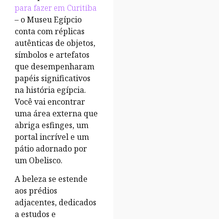
para fazer em Curitiba
– o Museu Egípcio
conta com réplicas
autênticas de objetos,
símbolos e artefatos
que desempenharam
papéis significativos
na história egípcia.
Você vai encontrar
uma área externa que
abriga esfinges, um
portal incrível e um
pátio adornado por
um Obelisco.
A beleza se estende
aos prédios
adjacentes, dedicados
a estudos e