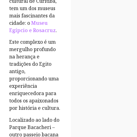
cultural de Curitiba,
tem um dos museus
mais fascinantes da
cidade: o
Museu
Egípcio e Rosacruz
.
Este complexo é um
mergulho profundo
na herança e
tradições do Egito
antigo,
proporcionando uma
experiência
enriquecedora para
todos os apaixonados
por história e cultura.
Localizado ao lado do
Parque Bacacheri –
outro passeio bacana