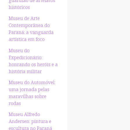
guardião de artefatos
históricos
Museu de Arte
Contemporânea do
Paraná: a vanguarda
artística em foco
Museu do
Expedicionário:
honrando os heróis e a
história militar
Museu do Automóvel:
uma jornada pelas
maravilhas sobre
rodas
Museu Alfredo
Andersen: pintura e
escultura no Paraná