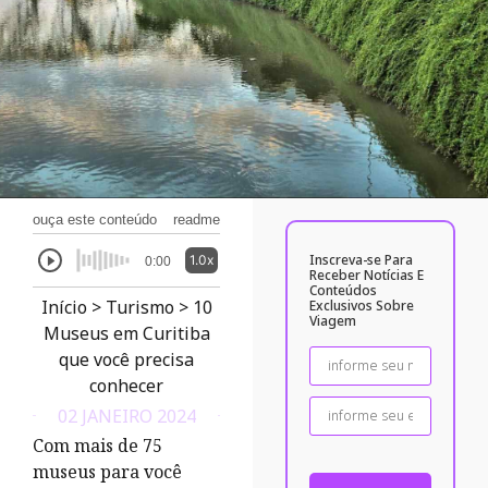
ouça este conteúdo
readme
Inscreva-se Para
1.0x
0:00
Receber Notícias E
Conteúdos
Início
>
Turismo
>
10
Exclusivos Sobre
Viagem
Museus em Curitiba
que você precisa
conhecer
02 JANEIRO 2024
Com mais de 75
museus para você