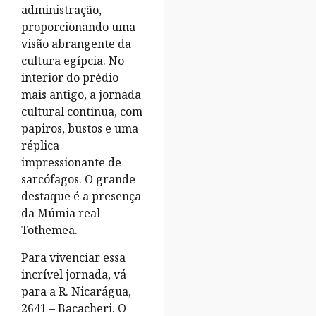
administração,
proporcionando uma
visão abrangente da
cultura egípcia. No
interior do prédio
mais antigo, a jornada
cultural continua, com
papiros, bustos e uma
réplica
impressionante de
sarcófagos. O grande
destaque é a presença
da Múmia real
Tothemea.
Para vivenciar essa
incrível jornada, vá
para a R. Nicarágua,
2641 – Bacacheri. O