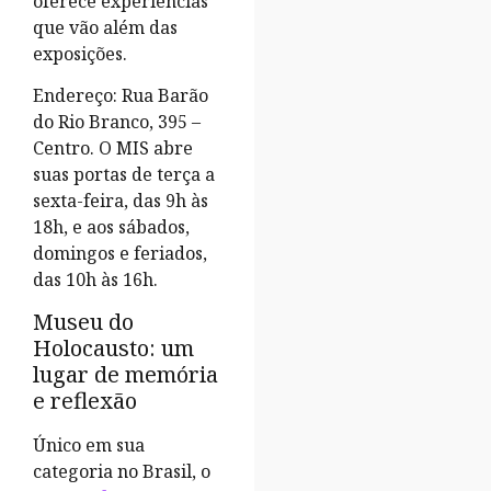
oferece experiências
que vão além das
exposições.
Endereço: Rua Barão
do Rio Branco, 395 –
Centro. O MIS abre
suas portas de terça a
sexta-feira, das 9h às
18h, e aos sábados,
domingos e feriados,
das 10h às 16h.
Museu do
Holocausto: um
lugar de memória
e reflexão
Único em sua
categoria no Brasil, o