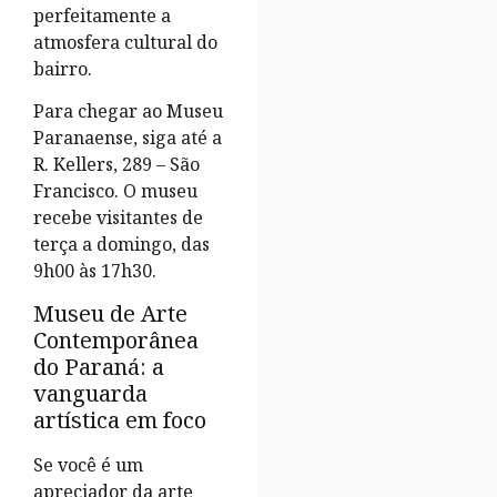
perfeitamente a
atmosfera cultural do
bairro.
Para chegar ao Museu
Paranaense, siga até a
R. Kellers, 289 – São
Francisco. O museu
recebe visitantes de
terça a domingo, das
9h00 às 17h30.
Museu de Arte
Contemporânea
do Paraná: a
vanguarda
artística em foco
Se você é um
apreciador da arte