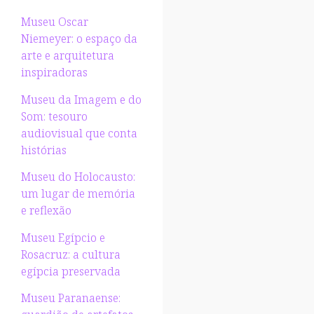
Museu Oscar
Niemeyer: o espaço da
arte e arquitetura
inspiradoras
Museu da Imagem e do
Som: tesouro
audiovisual que conta
histórias
Museu do Holocausto:
um lugar de memória
e reflexão
Museu Egípcio e
Rosacruz: a cultura
egípcia preservada
Museu Paranaense: