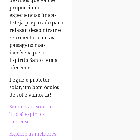
destinos que vão te
proporcionar
experiências únicas.
Esteja preparado para
relaxar, descontrair e
se conectar com as
paisagens mais
incríveis que o
Espírito Santo tem a
oferecer.
Pegue o protetor
solar, um bom óculos
de sol e vamos lá!
Saiba mais sobre o
litoral espírito-
santense
Explore as melhores