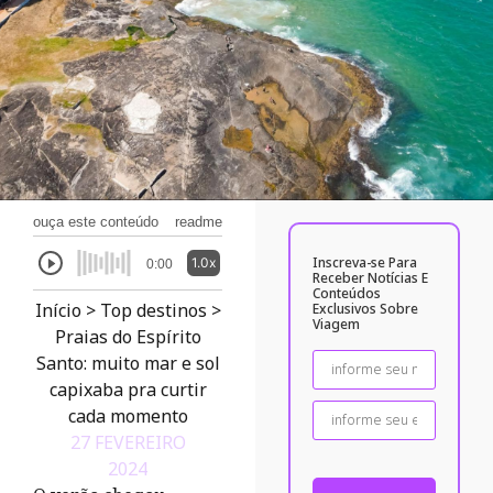
ouça este conteúdo
readme
Inscreva-se Para
1.0x
0:00
Receber Notícias E
Conteúdos
Início
>
Top destinos
>
Exclusivos Sobre
Viagem
Praias do Espírito
Santo: muito mar e sol
capixaba pra curtir
cada momento
27 FEVEREIRO
2024