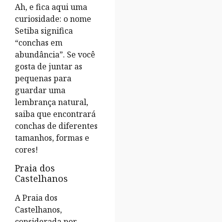
Ah, e fica aqui uma
curiosidade: o nome
Setiba significa
“conchas em
abundância”. Se você
gosta de juntar as
pequenas para
guardar uma
lembrança natural,
saiba que encontrará
conchas de diferentes
tamanhos, formas e
cores!
Praia dos
Castelhanos
A Praia dos
Castelhanos,
considerada por