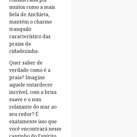
muitos como a mais
bela de Anchieta,
mantém o charme
tranquilo
característico das
praias da
cidadezinha.
Quer saber de
verdade como é a
praia? Imagine
aquele entardecer
incrível, com a brisa
suave e o som
relaxante do mar ao
seu redor? É
exatamente isso que
você encontrará nesse
cantinho do Espírito