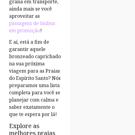
grana em transporte,
ainda mais se você
aproveitar as
passagens de ônibus
em promoção
!
E aí, está a fim de
garantir aquele
bronzeado caprichado
na sua próxima
viagem para as Praias
do Espírito Santo? Nós
preparamos uma lista
completa para você se
planejar com calma e
saber exatamente o
que te espera por lá!
Explore as
melhores praias