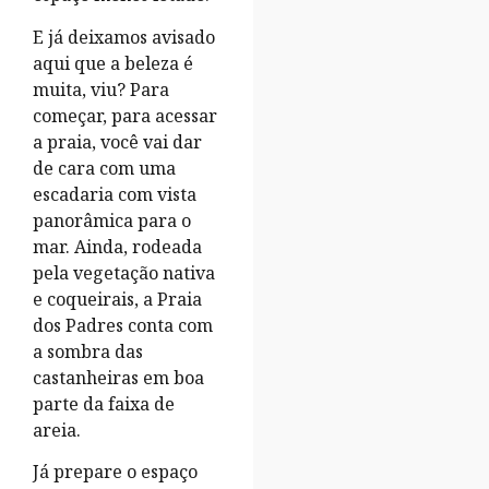
E já deixamos avisado
aqui que a beleza é
muita, viu? Para
começar, para acessar
a praia, você vai dar
de cara com uma
escadaria com vista
panorâmica para o
mar. Ainda, rodeada
pela vegetação nativa
e coqueirais, a Praia
dos Padres conta com
a sombra das
castanheiras em boa
parte da faixa de
areia.
Já prepare o espaço