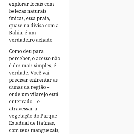
explorar locais com
belezas naturais
únicas, essa praia,
quase na divisa com a
Bahia, é um
verdadeiro achado.
Como deu para
perceber, o acesso não
é dos mais simples, é
verdade. Você vai
precisar enfrentar as
dunas da região –
onde um vilarejo está
enterrado – e
atravessar a
vegetação do Parque
Estadual de Itaúnas,
com seus manguezais,