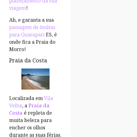
planejamento da sua
viagem
!
Ah, e garanta a sua
passagem de ônibus
para Guarapari
ES, é
onde fica a Praia do
Morro!
Praia da Costa
Localizada em
Vila
Velha
, a
Praia da
Costa
é repleta de
muita beleza para
encher os olhos
durante as suas férias.