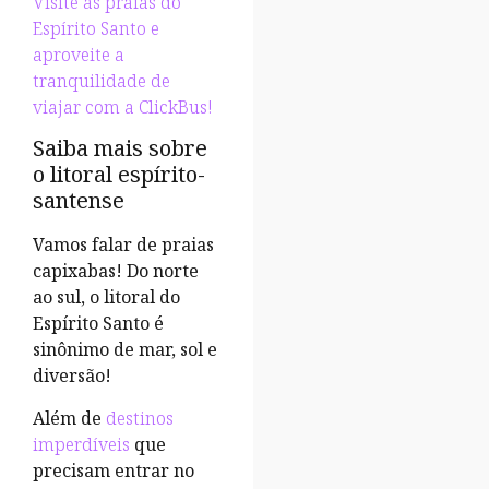
Visite as praias do
Espírito Santo e
aproveite a
tranquilidade de
viajar com a ClickBus!
Saiba mais sobre
o litoral espírito-
santense
Vamos falar de praias
capixabas! Do norte
ao sul, o litoral do
Espírito Santo é
sinônimo de mar, sol e
diversão!
Além de
destinos
imperdíveis
que
precisam entrar no