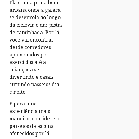
Ela é uma praia bem
urbana onde a galera
se desenrola ao longo
da ciclovia e das pistas
de caminhada. Por lá,
você vai encontrar
desde corredores
apaixonados por
exercícios até a
criançada se
divertindo e casais
curtindo passeios dia
e noite.
E para uma
experiência mais
maneira, considere os
passeios de escuna
oferecidos por lá.