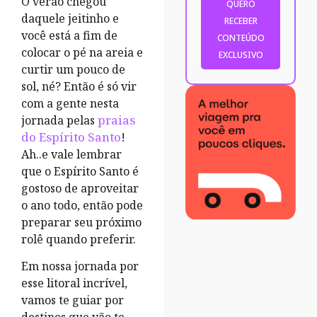
O verão chegou
daquele jeitinho e
você está a fim de
colocar o pé na areia e
curtir um pouco de
sol, né? Então é só vir
com a gente nesta
jornada pelas
praias
do Espírito Santo
!
Ah..e vale lembrar
que o Espírito Santo é
gostoso de aproveitar
o ano todo, então pode
preparar seu próximo
rolê quando preferir.
Em nossa jornada por
esse litoral incrível,
vamos te guiar por