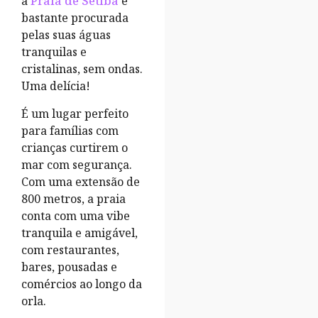
a
Praia de Setiba
é
bastante procurada
pelas suas águas
tranquilas e
cristalinas, sem ondas.
Uma delícia!
É um lugar perfeito
para famílias com
crianças curtirem o
mar com segurança.
Com uma extensão de
800 metros, a praia
conta com uma vibe
tranquila e amigável,
com restaurantes,
bares, pousadas e
comércios ao longo da
orla.