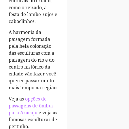
culturais do estado,
como o reisado, a
festa de lambe-sujos e
caboclinhos.
A harmonia da
paisagem formada
pela bela coloração
das esculturas com a
paisagem do rio e do
centro histórico da
cidade vão fazer você
querer passar muito
mais tempo na região.
Veja as
opções de
passagens de ônibus
para Aracaju
e veja as
famosas esculturas de
pertinho.