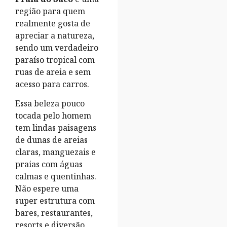
região para quem
realmente gosta de
apreciar a natureza,
sendo um verdadeiro
paraíso tropical com
ruas de areia e sem
acesso para carros.
Essa beleza pouco
tocada pelo homem
tem lindas paisagens
de dunas de areias
claras, manguezais e
praias com águas
calmas e quentinhas.
Não espere uma
super estrutura com
bares, restaurantes,
resorts e diversão