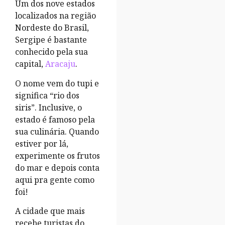
Um dos nove estados
localizados na região
Nordeste do Brasil,
Sergipe é bastante
conhecido pela sua
capital,
Aracaju
.
O nome vem do tupi e
significa “rio dos
siris”. Inclusive, o
estado é famoso pela
sua culinária. Quando
estiver por lá,
experimente os frutos
do mar e depois conta
aqui pra gente como
foi!
A cidade que mais
recebe turistas do