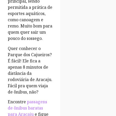
principal, sendo
permitida a prática de
esportes aquáticos,
como canoagem e
remo. Muito bom para
quem quer sair um
pouco do sossego.
Quer conhecer o
Parque dos Cajueiros?
É fácil! Ele fica a
apenas 8 minutos de
distância da
rodoviária de Aracaju.
Fácil pra quem viaja
de ônibus, não?
Encontre
passagens
de ônibus baratas
para Aracaju
e fique