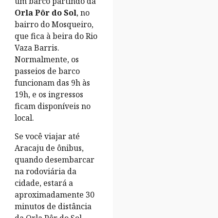
um barco partindo da
Orla Pôr do Sol
, no
bairro do Mosqueiro,
que fica à beira do Rio
Vaza Barris.
Normalmente, os
passeios de barco
funcionam das 9h às
19h, e os ingressos
ficam disponíveis no
local.
Se você viajar até
Aracaju de ônibus,
quando desembarcar
na rodoviária da
cidade, estará a
aproximadamente 30
minutos de distância