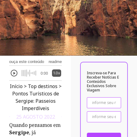
ouça este conteúdo
readme
Inscreva-se Para
1.0x
0:00
Receber Notícias E
Conteúdos
Início
>
Top destinos
>
Exclusivos Sobre
Viagem
Pontos Turísticos de
Sergipe: Passeios
Imperdíveis
25 AGOSTO 2022
Quando pensamos em
Sergipe
, já