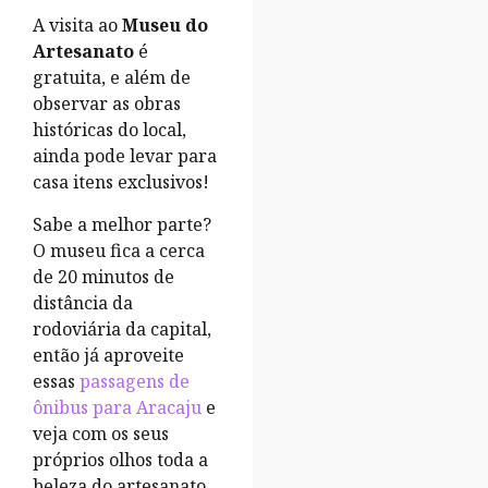
A visita ao
Museu do
Artesanato
é
gratuita, e além de
observar as obras
históricas do local,
ainda pode levar para
casa itens exclusivos!
Sabe a melhor parte?
O museu fica a cerca
de 20 minutos de
distância da
rodoviária da capital,
então já aproveite
essas
passagens de
ônibus para Aracaju
e
veja com os seus
próprios olhos toda a
beleza do artesanato