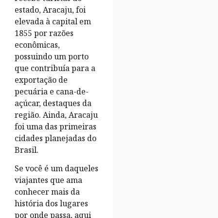
estado, Aracaju, foi
elevada à capital em
1855 por razões
econômicas,
possuindo um porto
que contribuía para a
exportação de
pecuária e cana-de-
açúcar, destaques da
região. Ainda, Aracaju
foi uma das primeiras
cidades planejadas do
Brasil.
Se você é um daqueles
viajantes que ama
conhecer mais da
história dos lugares
por onde passa, aqui