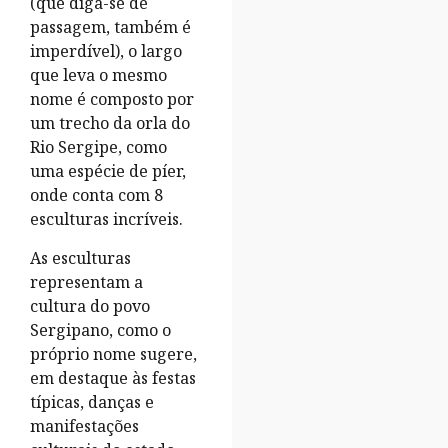
(que diga-se de
passagem, também é
imperdível), o largo
que leva o mesmo
nome é composto por
um trecho da orla do
Rio Sergipe, como
uma espécie de píer,
onde conta com 8
esculturas incríveis.
As esculturas
representam a
cultura do povo
Sergipano, como o
próprio nome sugere,
em destaque às festas
típicas, danças e
manifestações