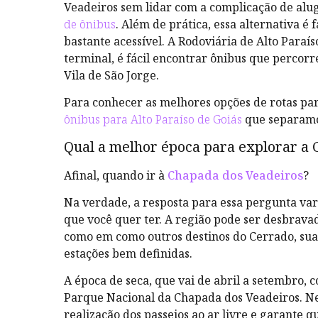
Veadeiros sem lidar com a complicação de alu
de ônibus
. Além de prática, essa alternativa é 
bastante acessível. A Rodoviária de Alto Paraís
terminal, é fácil encontrar ônibus que percorr
Vila de São Jorge.
Para conhecer as melhores opções de rotas par
ônibus para Alto Paraíso de Goiás
que separamo
Qual a melhor época para explorar a
Afinal, quando ir à
Chapada dos Veadeiros
?
Na verdade, a resposta para essa pergunta var
que você quer ter. A região pode ser desbrav
como em como outros destinos do Cerrado, sua
estações bem definidas.
A época de seca, que vai de abril a setembro, c
Parque Nacional da Chapada dos Veadeiros. Nes
realização dos passeios ao ar livre e garante