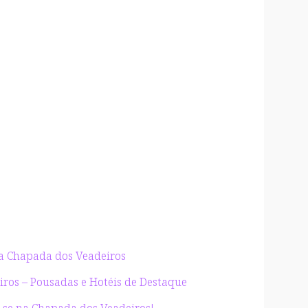
da Chapada dos Veadeiros
ros – Pousadas e Hotéis de Destaque