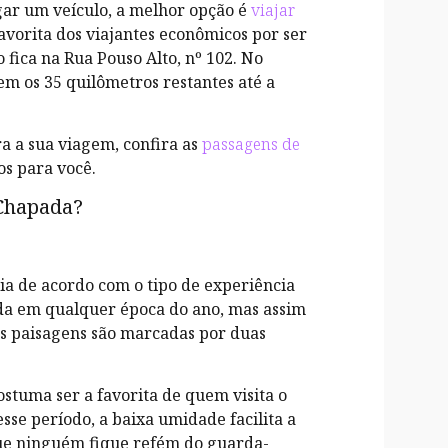
gar um veículo, a melhor opção é
viajar
favorita dos viajantes econômicos por ser
o fica na Rua Pouso Alto, nº 102. No
em os 35 quilômetros restantes até a
a a sua viagem, confira as
passagens de
s para você.
 Chapada?
ia de acordo com o tipo de experiência
ada em qualquer época do ano, mas assim
s paisagens são marcadas por duas
ostuma ser a favorita de quem visita o
se período, a baixa umidade facilita a
 que ninguém fique refém do guarda-