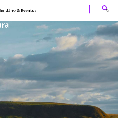
lendário & Eventos
ura