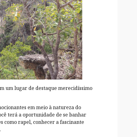
tem um lugar de destaque merecidíssimo
emocionantes em meio à natureza do
ocê terá a oportunidade de se banhar
des como rapel, conhecer a fascinante
.