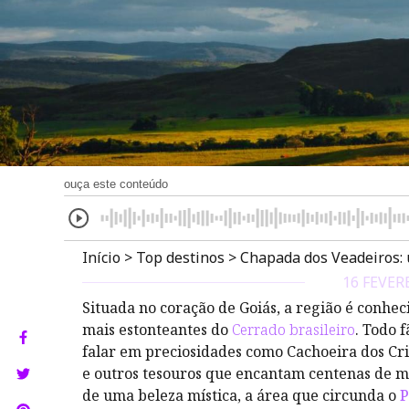
ouça este conteúdo
Início
>
Top destinos
>
Chapada dos Veadeiros:
16 FEVER
Situada no coração de Goiás, a região é conhe
mais estonteantes do
Cerrado brasileiro
. Todo 
falar em preciosidades como Cachoeira dos Cri
e outros tesouros que encantam centenas de mi
de uma beleza mística, a área que circunda o
P