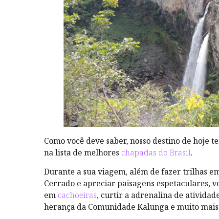
Como você deve saber, nosso destino de hoje 
na lista de melhores
chapadas do Brasil
.
Durante a sua viagem, além de fazer trilhas 
Cerrado e apreciar paisagens espetaculares, v
em
cachoeiras
, curtir a adrenalina de ativida
herança da Comunidade Kalunga e muito mais