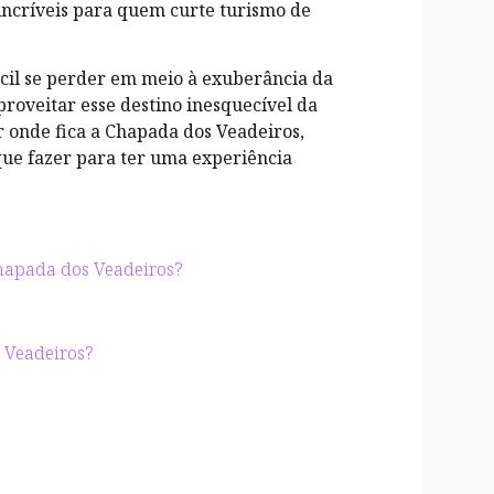
ncríveis para quem curte turismo de
ácil se perder em meio à exuberância da
proveitar esse destino inesquecível da
r onde fica a Chapada dos Veadeiros,
que fazer para ter uma experiência
Chapada dos Veadeiros?
 Veadeiros?