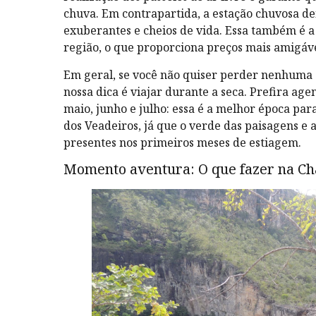
chuva. Em contrapartida, a estação chuvosa dei
exuberantes e cheios de vida. Essa também é a
região, o que proporciona preços mais amigáve
Em geral, se você não quiser perder nenhuma 
nossa dica é viajar durante a seca. Prefira age
maio, junho e julho: essa é a melhor época par
dos Veadeiros, já que o verde das paisagens e 
presentes nos primeiros meses de estiagem.
Momento aventura: O que fazer na C