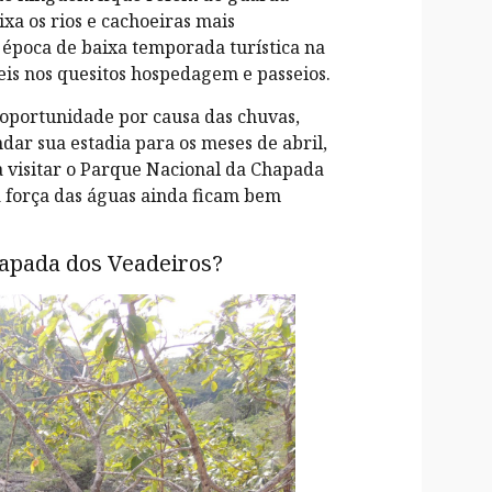
xa os rios e cachoeiras mais
 época de baixa temporada turística na
is nos quesitos hospedagem e passeios.
oportunidade por causa das chuvas,
ndar sua estadia para os meses de abril,
a visitar o Parque Nacional da Chapada
a força das águas ainda ficam bem
hapada dos Veadeiros?