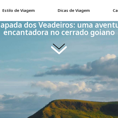
Estilo de Viagem
Dicas de Viagem
Ca
apada dos Veadeiros: uma avent
encantadora no cerrado goiano