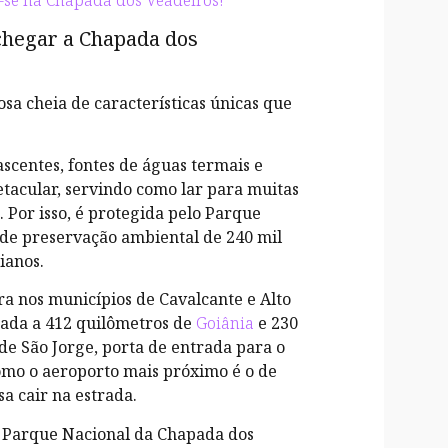
-se na Chapada dos Veadeiros!
chegar a Chapada dos
a cheia de características únicas que
scentes, fontes de águas termais e
etacular, servindo como lar para muitas
. Por isso, é protegida pelo Parque
de preservação ambiental de 240 mil
oianos.
tra nos municípios de Cavalcante e Alto
tuada a 412 quilômetros de
Goiânia
e 230
 de São Jorge, porta de entrada para o
omo o aeroporto mais próximo é o de
a cair na estrada.
o Parque Nacional da Chapada dos