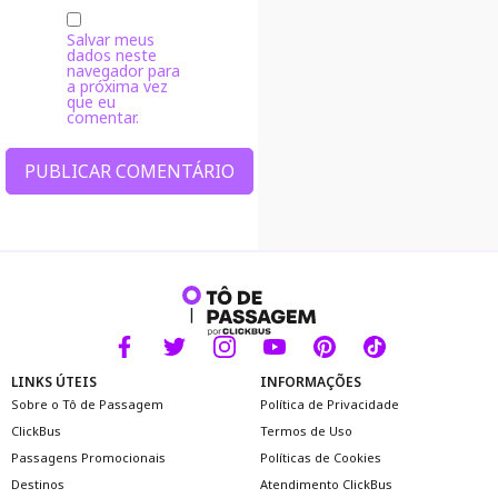
Salvar meus
dados neste
navegador para
a próxima vez
que eu
comentar.
Alternative:
LINKS ÚTEIS
INFORMAÇÕES
Sobre o Tô de Passagem
Política de Privacidade
ClickBus
Termos de Uso
Passagens Promocionais
Políticas de Cookies
Destinos
Atendimento ClickBus