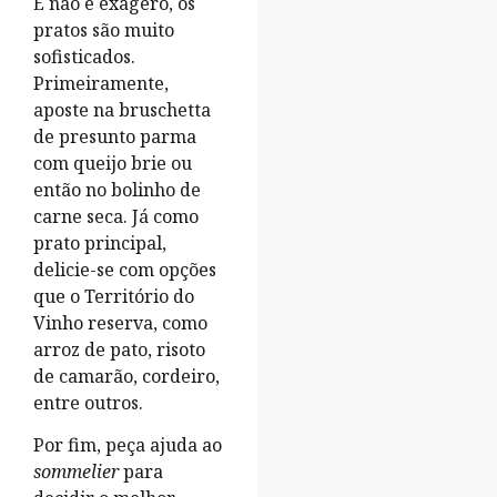
E não é exagero, os
pratos são muito
sofisticados.
Primeiramente,
aposte na bruschetta
de presunto parma
com queijo brie ou
então no bolinho de
carne seca. Já como
prato principal,
delicie-se com opções
que o Território do
Vinho reserva, como
arroz de pato, risoto
de camarão, cordeiro,
entre outros.
Por fim, peça ajuda ao
sommelier
para