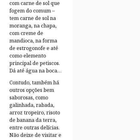
com carne de sol que
fogem do comum –
tem carne de sol na
moranga, na chapa,
com creme de
mandioca, na forma
de estrogonofe e até
como elemento
principal de petiscos.
Dá até água na boca…
Contudo, também há
outros opções bem
saborosas, como
galinhada, rabada,
arroz tropeiro, risoto
de banana da terra,
entre outras delícias.
Não deixe de visitar e