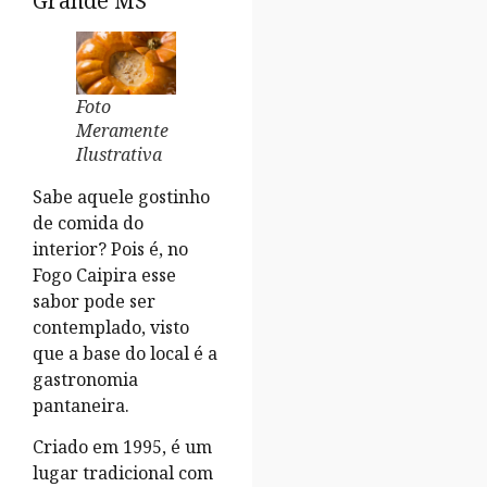
Grande MS
Foto
Meramente
Ilustrativa
Sabe aquele gostinho
de comida do
interior? Pois é, no
Fogo Caipira esse
sabor pode ser
contemplado, visto
que a base do local é a
gastronomia
pantaneira.
Criado em 1995, é um
lugar tradicional com