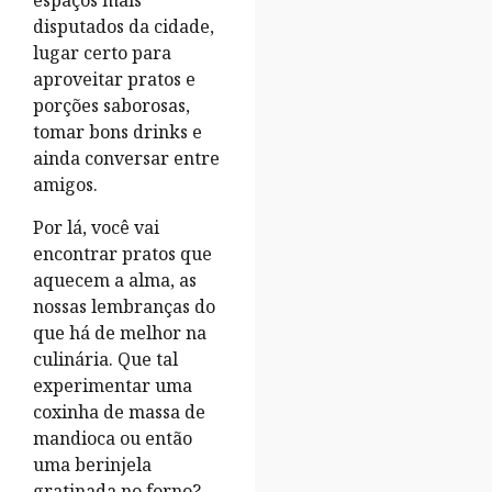
espaços mais
disputados da cidade,
lugar certo para
aproveitar pratos e
porções saborosas,
tomar bons drinks e
ainda conversar entre
amigos.
Por lá, você vai
encontrar pratos que
aquecem a alma, as
nossas lembranças do
que há de melhor na
culinária. Que tal
experimentar uma
coxinha de massa de
mandioca ou então
uma berinjela
gratinada no forno?