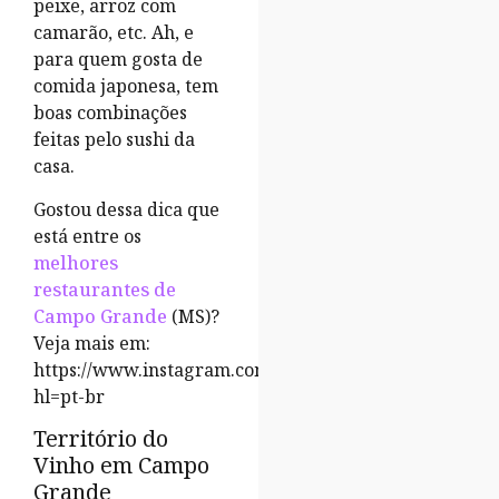
peixe, arroz com
camarão, etc. Ah, e
para quem gosta de
comida japonesa, tem
boas combinações
feitas pelo sushi da
casa.
Gostou dessa dica que
está entre os
melhores
restaurantes de
Campo Grande
(MS)?
Veja mais em:
https://www.instagram.com/casadopeixe/?
hl=pt-br
Território do
Vinho em Campo
Grande