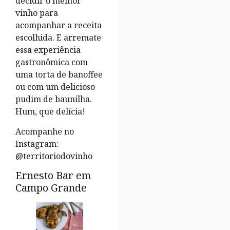
decidir o melhor
vinho para
acompanhar a receita
escolhida. E arremate
essa experiência
gastronômica com
uma torta de banoffee
ou com um delicioso
pudim de baunilha.
Hum, que delícia!
Acompanhe no
Instagram:
@territoriodovinho
Ernesto Bar em
Campo Grande