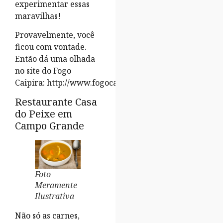
experimentar essas
maravilhas!
Provavelmente, você
ficou com vontade.
Então dá uma olhada
no site do Fogo
Caipira: http://www.fogocaipira.com.br/
Restaurante Casa
do Peixe em
Campo Grande
Foto
Meramente
Ilustrativa
Não só as carnes,