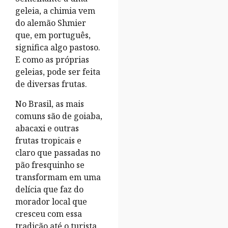
geleia, a chimia vem
do alemão Shmier
que, em português,
significa algo pastoso.
E como as próprias
geleias, pode ser feita
de diversas frutas.
No Brasil, as mais
comuns são de goiaba,
abacaxi e outras
frutas tropicais e
claro que passadas no
pão fresquinho se
transformam em uma
delícia que faz do
morador local que
cresceu com essa
tradição até o turista