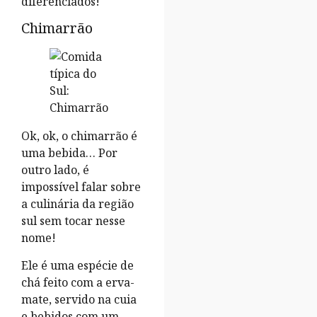
diferenciados!
Chimarrão
Ok, ok, o chimarrão é
uma bebida… Por
outro lado, é
impossível falar sobre
a culinária da região
sul sem tocar nesse
nome!
Ele é uma espécie de
chá feito com a erva-
mate, servido na cuia
e bebidos com um