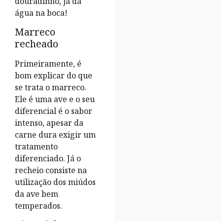
douradinho, já dá
água na boca!
Marreco
recheado
Primeiramente, é
bom explicar do que
se trata o marreco.
Ele é uma ave e o seu
diferencial é o sabor
intenso, apesar da
carne dura exigir um
tratamento
diferenciado. Já o
recheio consiste na
utilização dos miúdos
da ave bem
temperados.