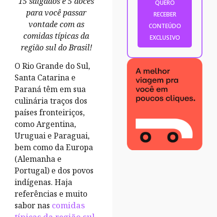
15 salgados e 5 doces
para você passar
vontade com as
comidas típicas da
região sul do Brasil!
O Rio Grande do Sul,
Santa Catarina e
Paraná têm em sua
culinária traços dos
países fronteiriços,
como Argentina,
Uruguai e Paraguai,
bem como da Europa
(Alemanha e
Portugal) e dos povos
indígenas. Haja
referências e muito
sabor nas
comidas