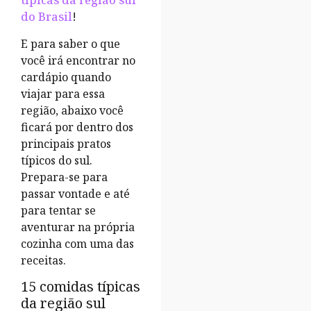
típicas da região sul
do Brasil
!
E para saber o que
você irá encontrar no
cardápio quando
viajar para essa
região, abaixo você
ficará por dentro dos
principais pratos
típicos do sul.
Prepara-se para
passar vontade e até
para tentar se
aventurar na própria
cozinha com uma das
receitas.
15 comidas típicas
da região sul