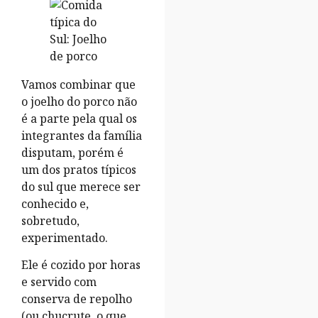
Vamos combinar que
o joelho do porco não
é a parte pela qual os
integrantes da família
disputam, porém é
um dos pratos típicos
do sul que merece ser
conhecido e,
sobretudo,
experimentado.
Ele é cozido por horas
e servido com
conserva de repolho
(ou chucrute, o que