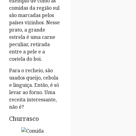
exemplo de como as
comidas da região sul
são marcadas pelos
países vizinhos. Nesse
prato, a grande
estrela é uma carne
peculiar, retirada
entre a pele e a
costela do boi.
Para o recheio, são
usados queijo, cebola
e linguiça. Então, é só
levar ao forno. Uma
receita interessante,
não é?
Churrasco