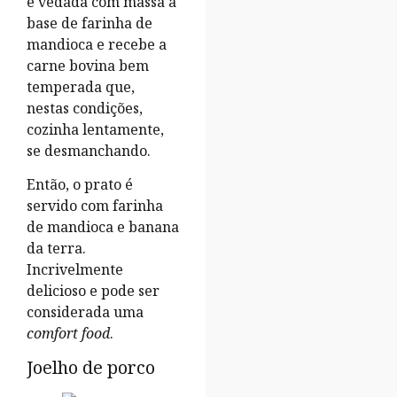
é vedada com massa à
base de farinha de
mandioca e recebe a
carne bovina bem
temperada que,
nestas condições,
cozinha lentamente,
se desmanchando.
Então, o prato é
servido com farinha
de mandioca e banana
da terra.
Incrivelmente
delicioso e pode ser
considerada uma
comfort food
.
Joelho de porco