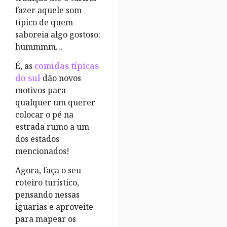
fazer aquele som
típico de quem
saboreia algo gostoso:
hummmm…
É, as
comidas típicas
do sul
dão novos
motivos para
qualquer um querer
colocar o pé na
estrada rumo a um
dos estados
mencionados!
Agora, faça o seu
roteiro turístico,
pensando nessas
iguarias e aproveite
para mapear os