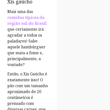
Xis gaúcho
Mais uma das
comidas típicas da
região sul do Brasil
que certamente irá
agradar a todos os
paladares! Sabe
aquele hambúrguer
que mata a fome e,
principalmente, a
vontade?
Então, o Xis Gaúcho é
exatamente isso! O
pão com um tamanho
aproximado de 20
centímetros é
prensado com
diversas carnes: que