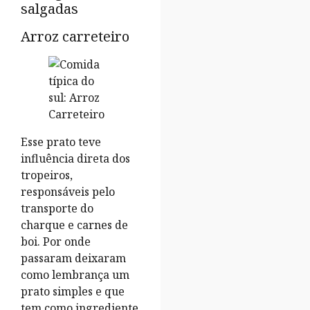
salgadas
Arroz carreteiro
Esse prato teve
influência direta dos
tropeiros,
responsáveis pelo
transporte do
charque e carnes de
boi. Por onde
passaram deixaram
como lembrança um
prato simples e que
tem como ingrediente