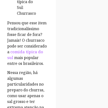
Pensou que esse item
tradicionalíssimo
fosse ficar de fora?
Jamais! O churrasco
pode ser considerado
a
comida típica do
sul
mais popular
entre os brasileiros.
Nessa região, há
algumas
particularidades no
preparo do churras,
como usar apenas o
sal grosso e ter
extrema atenção na