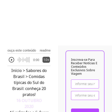
ouça este conteúdo
readme
Inscreva-se Para
1.0x
0:00
Receber Notícias E
Conteúdos
Início
>
Sabores do
Exclusivos Sobre
Viagem
Brasil
>
Comidas
típicas do Sul do
Brasil: conheça 20
pratos!
16 OUTUBRO
2020