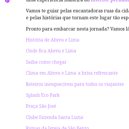
Vamos te guiar pelas encantadoras ruas da cida
e pelas histórias que tornam este lugar tão esp
Pronto para embarcar nesta jornada? Vamos l
História de Abreu e Lima
Onde fica Abreu e Lima
Saiba como chegar
Clima em Abreu e Lima: a brisa refrescante
Roteiros inesquecíveis para todos os viajantes
Splash Eco Park
Praça São José
Clube Fazenda Santa Luzia
Ruínas da Igreja de São Bento