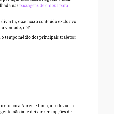
olhada nas
passagens de ônibus para
divertir, esse nosso conteúdo exclusivo
eu vontade, né?
 o tempo médio dos principais trajetos:
direto para Abreu e Lima, a rodoviária
 a gente não ia te deixar sem opções de