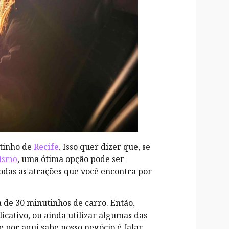
tinho de
Recife
. Isso quer dizer que, se
rismo
, uma ótima opção pode ser
odas as atrações que você encontra por
a de 30 minutinhos de carro. Então,
icativo, ou ainda utilizar algumas das
 por aqui sabe nosso negócio é falar