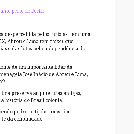
ante perto de Recife!
sa despercebida pelos turistas, tem uma
XIX, Abreu e Lima tem raízes que
as e das lutas pela independência do
 nome de um importante líder da
menageia José Inácio de Abreu e Lima,
aís.
Lima preserva arquiteturas antigas,
 história do Brasil colonial.
vendo pedras e tijolos, mas sim
nte da comunidade.