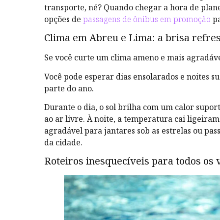
transporte, né? Quando chegar a hora de plan
opções de
passagens de ônibus em promoção
pa
Clima em Abreu e Lima: a brisa refre
Se você curte um clima ameno e mais agradáve
Você pode esperar dias ensolarados e noites s
parte do ano.
Durante o dia, o sol brilha com um calor supor
ao ar livre. À noite, a temperatura cai ligeir
agradável para jantares sob as estrelas ou pas
da cidade.
Roteiros inesquecíveis para todos os 