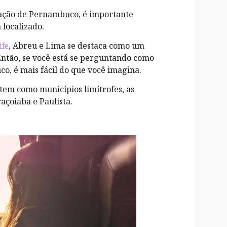
ação de Pernambuco, é importante
 localizado.
ife
, Abreu e Lima se destaca como um
Então, se você está se perguntando como
o, é mais fácil do que você imagina.
 tem como municípios limítrofes, as
açoiaba e Paulista.