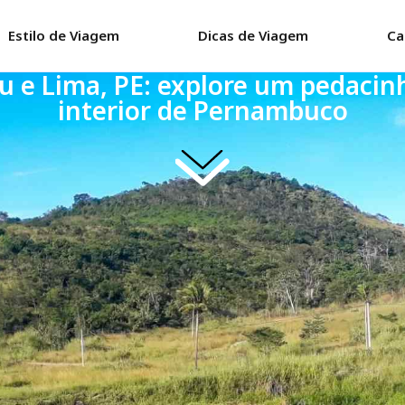
Estilo de Viagem
Dicas de Viagem
Ca
u e Lima, PE: explore um pedacin
interior de Pernambuco