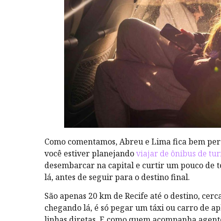
Como comentamos, Abreu e Lima fica bem per
você estiver planejando
viajar de ônibus de tu
desembarcar na capital e curtir um pouco de t
lá, antes de seguir para o destino final.
São apenas 20 km de Recife até o destino, cerc
chegando lá, é só pegar um táxi ou carro de apl
linhas diretas. E como quem acompanha agente