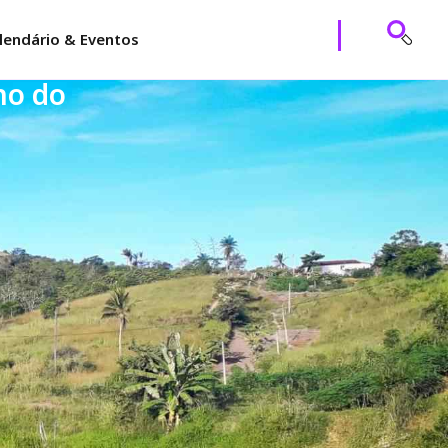
lendário & Eventos
ho do