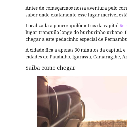
Antes de começarmos nossa aventura pelo cor
saber onde exatamente esse lugar incrível está
Localizada a poucos quilômetros da capital
Rec
lugar tranquilo longe do burburinho urbano. 
chegar a este pedacinho especial de Pernambuc
A cidade fica a apenas 30 minutos da capital, e
cidades de Paudalho, Igarassu, Camaragibe, Ar
Saiba como chegar