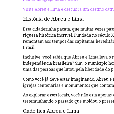
Visite Abreu e Lima e descubra um destino cativ
História de Abreu e Lima
Essa cidadezinha pacata, que muitas vezes pas
riqueza histórica incrível. Fundada no século 
remontam aos tempos das capitanias hereditári
Brasil.
Inclusive, você sabia que Abreu e Lima leva o
independência brasileira? Sim, o município ho
uma das pessoas que lutou pela liberdade do p
Como você já deve estar imaginando, Abreu e 
igrejas centenárias e monumentos que contam a
Ao explorar esses locais, você não está apenas 
testemunhando o passado que moldou o prese
Onde fica Abreu e Lima