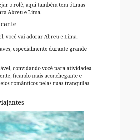
ejar o rolê, aqui também tem ótimas
ra Abreu e Lima.
scante
l, você vai adorar Abreu e Lima.
uaves, especialmente durante grande
tável, convidando você para atividades
amente, ficando mais aconchegante e
seios românticos pelas ruas tranquilas
viajantes