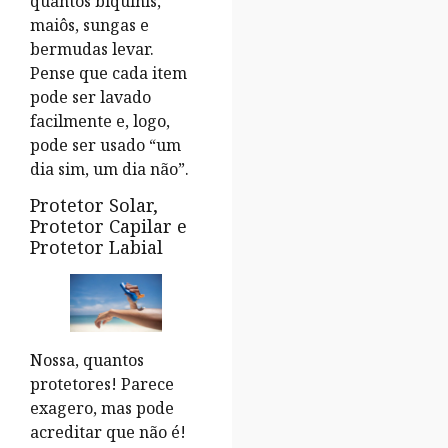
quantos biquinis,
maiôs, sungas e
bermudas levar.
Pense que cada item
pode ser lavado
facilmente e, logo,
pode ser usado “um
dia sim, um dia não”.
Protetor Solar,
Protetor Capilar e
Protetor Labial
Nossa, quantos
protetores! Parece
exagero, mas pode
acreditar que não é!