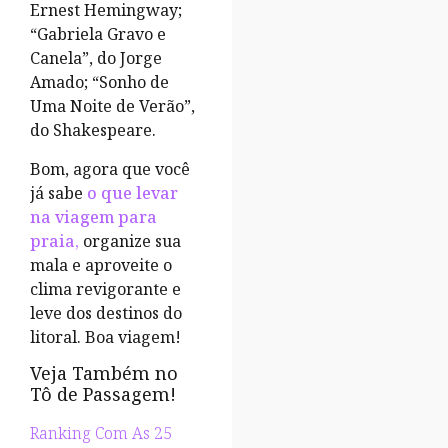
Ernest Hemingway;
“Gabriela Gravo e
Canela”, do Jorge
Amado; “Sonho de
Uma Noite de Verão”,
do Shakespeare.
Bom, agora que você
já sabe
o que levar
na viagem para
praia,
organize sua
mala e aproveite o
clima revigorante e
leve dos destinos do
litoral. Boa viagem!
Veja Também no
Tô de Passagem!
Ranking Com As 25