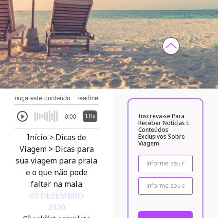
ouça este conteúdo
readme
Inscreva-se Para
1.0x
0:00
Receber Notícias E
Conteúdos
Início
>
Dicas de
Exclusivos Sobre
Viagem
Viagem
>
Dicas para
sua viagem para praia
e o que não pode
faltar na mala
03 DEZEMBRO
2020