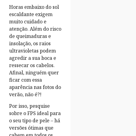
Horas embaixo do sol
escaldante exigem
muito cuidado e
atenção. Além do risco
de queimaduras e
insolação, os raios
ultravioletas podem
agredir a sua boca e
ressecar os cabelos.
Afinal, ninguém quer
ficar com essa
aparência nas fotos do
verão, não é?!
Por isso, pesquise
sobre o FPS ideal para
o seu tipo de pele – há
versões ótimas que
cabem em todos os