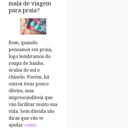
mala de viagem
para praia?
Bom, quando
pensamos em praia,
logo lembramos da
roupa de banho,
óculos de sol e
chinelo. Porém, há
outros itens pouco
óbvios, mas
imprescindíveis que
vão facilitar muito sua
vida. Sem dúvida são
dicas que vão te
ajudar
como