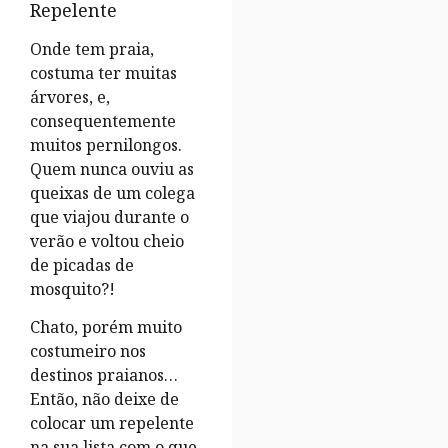
Repelente
Onde tem praia,
costuma ter muitas
árvores, e,
consequentemente
muitos pernilongos.
Quem nunca ouviu as
queixas de um colega
que viajou durante o
verão e voltou cheio
de picadas de
mosquito?!
Chato, porém muito
costumeiro nos
destinos praianos…
Então, não deixe de
colocar um repelente
na sua lista com o que