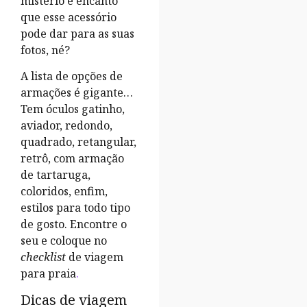
mistério e encanto
que esse acessório
pode dar para as suas
fotos, né?
A lista de opções de
armações é gigante…
Tem óculos gatinho,
aviador, redondo,
quadrado, retangular,
retrô, com armação
de tartaruga,
coloridos, enfim,
estilos para todo tipo
de gosto. Encontre o
seu e coloque no
checklist
de viagem
para praia
.
Dicas de viagem