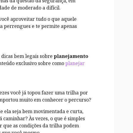
enas da questão da segurança, em
dade de moderado a difícil.
ocê aproveitar tudo o que aquele
ta perrengues e te permite apenas
s dicas bem legais sobre
planejamento
onteúdo exclusivo sobre como
planejar
zes você já topou fazer uma trilha por
importou muito em conhecer o percurso?
e ela seja bem movimentada e curta,
 caminhar? Às vezes, o que é simples
r que as condições da trilha podem
r que você mesmo.