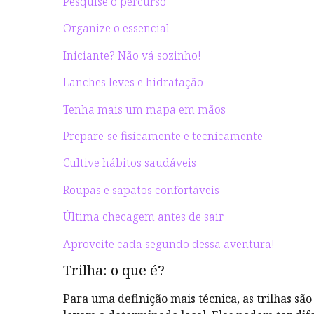
Pesquise o percurso
Organize o essencial
Iniciante? Não vá sozinho!
Lanches leves e hidratação
Tenha mais um mapa em mãos
Prepare-se fisicamente e tecnicamente
Cultive hábitos saudáveis
Roupas e sapatos confortáveis
Última checagem antes de sair
Aproveite cada segundo dessa aventura!
Trilha: o que é?
Para uma definição mais técnica, as trilhas sã