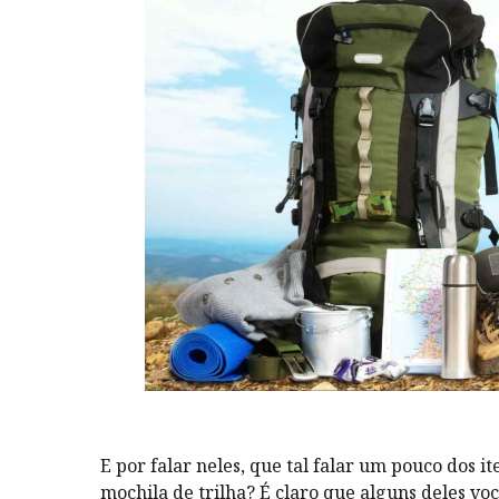
E por falar neles, que tal falar um pouco dos 
mochila de trilha? É claro que alguns deles vo