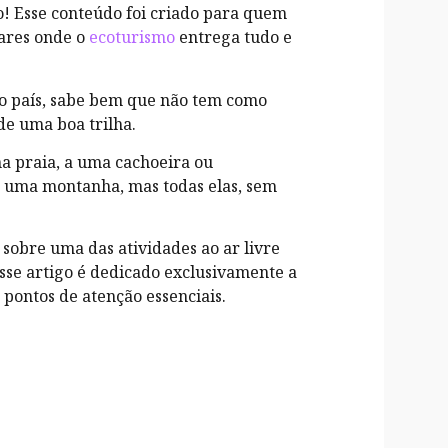
o! Esse conteúdo foi criado para quem
gares onde o
ecoturismo
entrega tudo e
o país, sabe bem que não tem como
de uma boa trilha.
ma praia, a uma cachoeira ou
 uma montanha, mas todas elas, sem
sobre uma das atividades ao ar livre
Esse artigo é dedicado exclusivamente a
 pontos de atenção essenciais.