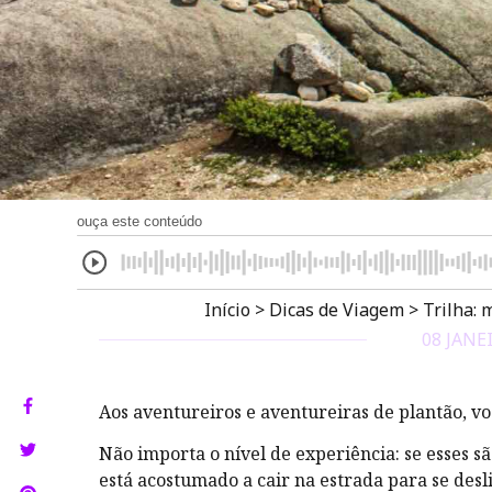
ouça este conteúdo
Início
>
Dicas de Viagem
>
Trilha: 
08 JANE
Aos aventureiros e aventureiras de plantão, vo
Não importa o nível de experiência: se esses sã
está acostumado a cair na estrada para se desl