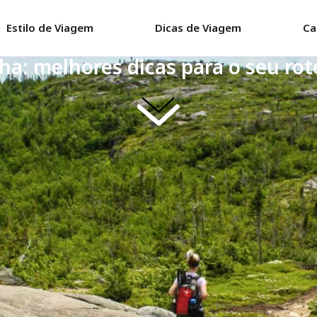
Estilo de Viagem
Dicas de Viagem
Ca
lha: melhores dicas para o seu rot