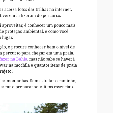
 acessa fotos das trilhas na internet,
tiverem lá fizeram do percurso.
i aproveitar, é conhecer um pouco mais
 de proteção ambiental, e como você
 lugar.
ação, e procure conhecer bem o nível de
um percurso para chegar em uma praia,
 fazer na Bahia
, mas não sabe se haverá
evar na mochila e quantos itens de praia
rajeto?
las montanhas. Sem estudar o caminho,
basear e preparar seus itens essenciais.