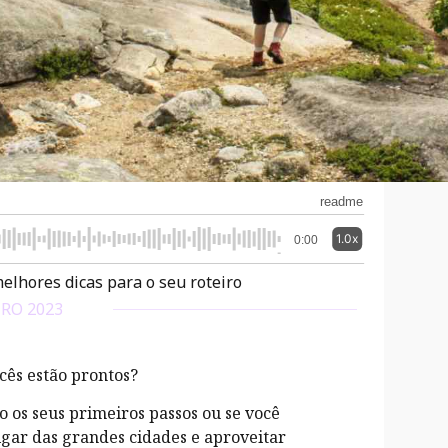
readme
1.0x
0:00
melhores dicas para o seu roteiro
IRO 2023
cês estão prontos?
o os seus primeiros passos ou se você
igar das grandes cidades e aproveitar