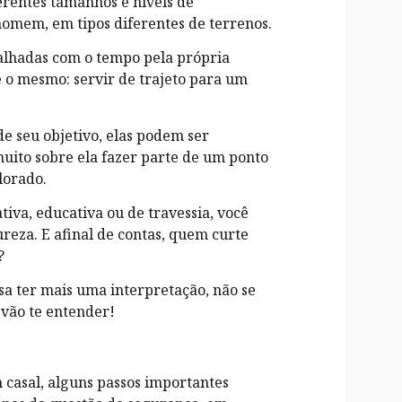
erentes tamanhos e níveis de
homem, em tipos diferentes de terrenos.
balhadas com o tempo pela própria
e o mesmo: servir de trajeto para um
e seu objetivo, elas podem ser
 muito sobre ela fazer parte de um ponto
lorado.
ativa, educativa ou de travessia, você
eza. E afinal de contas, quem curte
?
ssa ter mais uma interpretação, não se
s vão te entender!
 casal, alguns passos importantes