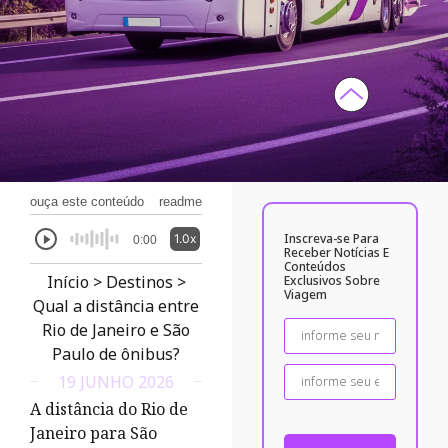
ouça este conteúdo
readme
Inscreva-se Para
1.0x
0:00
Receber Notícias E
Conteúdos
Início
>
Destinos
>
Exclusivos Sobre
Viagem
Qual a distância entre
Rio de Janeiro e São
Paulo de ônibus?
19 JUNHO 2026
A distância do Rio de
Janeiro para São