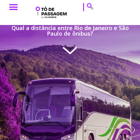
ESTILO DE VIAGEM
HISTÓRIAS DE VIAGEM
DICAS DE VIAGEM
CALENDÁRIO & EVENTOS
Qual a distância entre Rio de Janeiro e São
Paulo de ônibus?