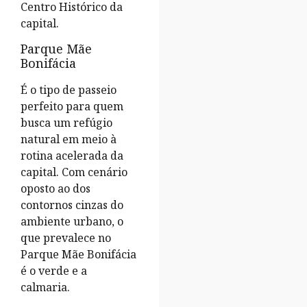
Centro Histórico da
capital.
Parque Mãe
Bonifácia
É o tipo de passeio
perfeito para quem
busca um refúgio
natural em meio à
rotina acelerada da
capital. Com cenário
oposto ao dos
contornos cinzas do
ambiente urbano, o
que prevalece no
Parque Mãe Bonifácia
é o verde e a
calmaria.