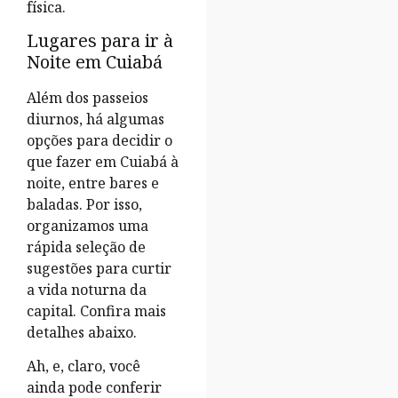
física.
Lugares para ir à
Noite em Cuiabá
Além dos passeios
diurnos, há algumas
opções para decidir o
que fazer em Cuiabá à
noite, entre bares e
baladas. Por isso,
organizamos uma
rápida seleção de
sugestões para curtir
a vida noturna da
capital. Confira mais
detalhes abaixo.
Ah, e, claro, você
ainda pode conferir