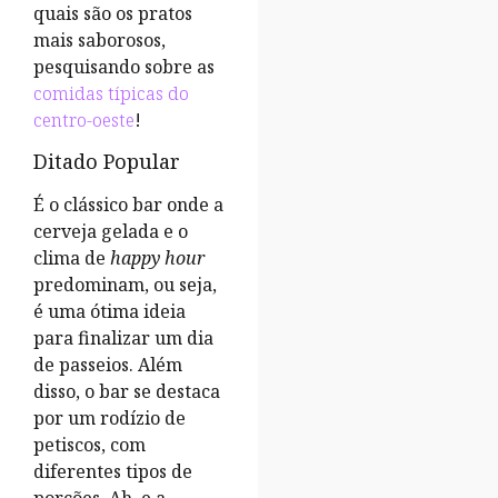
quais são os pratos
mais saborosos,
pesquisando sobre as
comidas típicas do
centro-oeste
!
Ditado Popular
É o clássico bar onde a
cerveja gelada e o
clima de
happy hour
predominam, ou seja,
é uma ótima ideia
para finalizar um dia
de passeios. Além
disso, o bar se destaca
por um rodízio de
petiscos, com
diferentes tipos de
porções. Ah, e a