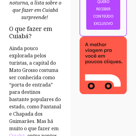
noturna, a lista sobre o
que fazer em Cuiabá
surpreende!
O que fazer em
Cuiabá?
Ainda pouco
explorada pelos
turistas, a capital do
Mato Grosso costuma
ser conhecida como
“porta de entrada”
para destinos
bastante populares do
estado, como Pantanal
e Chapada dos
Guimarães. Mas há
muito o que fazer em
Cuiabá
, entre pontos