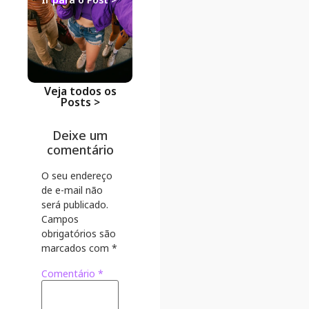
lidera na
economia
Ir para o Po
Veja todos os
Posts >
Deixe um
comentário
O seu endereço
de e-mail não
será publicado.
Campos
obrigatórios são
marcados com
*
Comentário
*