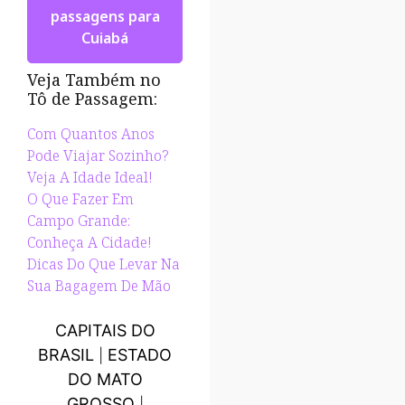
passagens para
Cuiabá
Veja Também no
Tô de Passagem:
Com Quantos Anos
Pode Viajar Sozinho?
Veja A Idade Ideal!
O Que Fazer Em
Campo Grande:
Conheça A Cidade!
Dicas Do Que Levar Na
Sua Bagagem De Mão
CAPITAIS DO
BRASIL
ESTADO
|
DO MATO
GROSSO
|