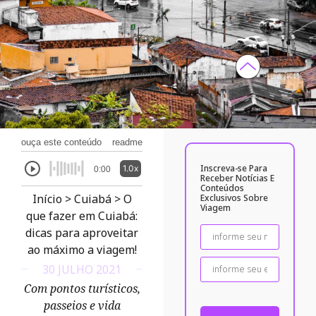
ouça este conteúdo
readme
Inscreva-se Para
1.0x
0:00
Receber Notícias E
Conteúdos
Início
>
Cuiabá
>
O
Exclusivos Sobre
Viagem
que fazer em Cuiabá:
dicas para aproveitar
ao máximo a viagem!
30 JULHO 2021
Com pontos turísticos,
passeios e vida