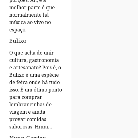
melhor parte é que
normalmente há
música ao vivo no
espaço.
Bulixo
O que acha de unir
cultura, gastronomia
e artesanato? Pois é, o
Bulixo é uma espécie
de feira onde há tudo
isso. É um ótimo ponto
para comprar
lembrancinhas de
viagem e ainda
provar comidas
saborosas. Hmm….
Nunn Garden