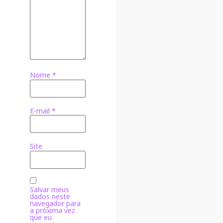
Nome
*
E-mail
*
Site
Salvar meus
dados neste
navegador para
a próxima vez
que eu