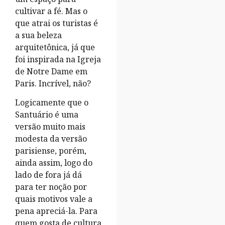
cultivar a fé. Mas o
que atrai os turistas é
a sua beleza
arquitetônica, já que
foi inspirada na Igreja
de Notre Dame em
Paris. Incrível, não?
Logicamente que o
Santuário é uma
versão muito mais
modesta da versão
parisiense, porém,
ainda assim, logo do
lado de fora já dá
para ter noção por
quais motivos vale a
pena apreciá-la. Para
quem gosta de cultura