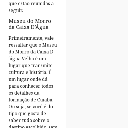
que estão reunidas a
seguir.
Museu do Morro
da Caixa D’Água
Primeiramente, vale
ressaltar que o Museu
do Morro da Caixa D
´água Velha é um
lugar que transmite
cultura e história. É
um lugar onde dá
para conhecer todos
os detalhes da
formação de Cuiabá.
Ou seja, se você é do
tipo que gosta de
saber tudo sobre o
destino escolhido, sem