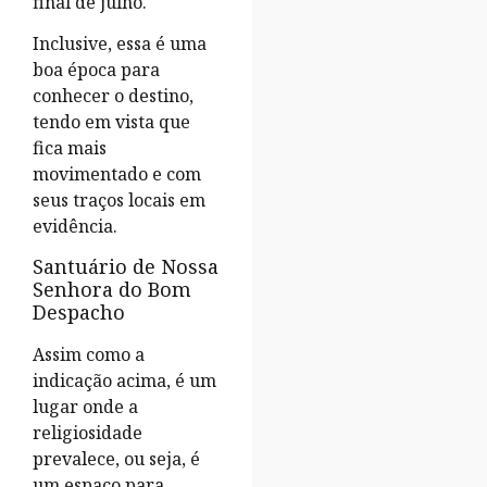
final de julho.
Inclusive, essa é uma
boa época para
conhecer o destino,
tendo em vista que
fica mais
movimentado e com
seus traços locais em
evidência.
Santuário de Nossa
Senhora do Bom
Despacho
Assim como a
indicação acima, é um
lugar onde a
religiosidade
prevalece, ou seja, é
um espaço para