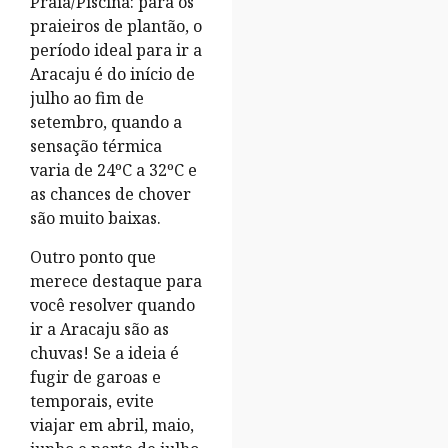
Praia/Piscina: para os
praieiros de plantão, o
período ideal para ir a
Aracaju é do início de
julho ao fim de
setembro, quando a
sensação térmica
varia de 24ºC a 32ºC e
as chances de chover
são muito baixas.
Outro ponto que
merece destaque para
você resolver quando
ir a Aracaju são as
chuvas! Se a ideia é
fugir de garoas e
temporais, evite
viajar em abril, maio,