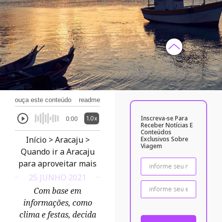
ouça este conteúdo
readme
Inscreva-se Para
1.0x
0:00
Receber Notícias E
Conteúdos
Início
>
Aracaju
>
Exclusivos Sobre
Viagem
Quando ir a Aracaju
para aproveitar mais
25 JUNHO 2021
Com base em
informações, como
clima e festas, decida