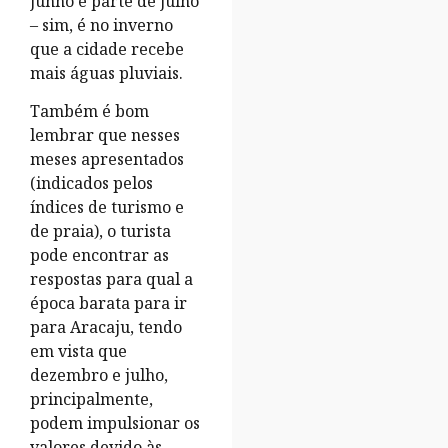
junho e parte de julho
– sim, é no inverno
que a cidade recebe
mais águas pluviais.
Também é bom
lembrar que nesses
meses apresentados
(indicados pelos
índices de turismo e
de praia), o turista
pode encontrar as
respostas para qual a
época barata para ir
para Aracaju, tendo
em vista que
dezembro e julho,
principalmente,
podem impulsionar os
valores devido às