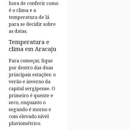
hora de conferir como
é o clima e a
temperatura de lá
para se decidir sobre
as datas.
Temperatura e
clima em Aracaju
Para começar, fique
por dentro das duas
principais estações: o
verão e inverno da
capital sergipense. O
primeiro é quente e
seco, enquanto o
segundo é morno e
com elevado nível
pluviométrico.