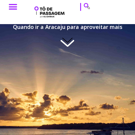
ESTILO DE VIAGEM
HISTÓRIAS DE VIAGEM
DICAS DE VIAGEM
CALENDÁRIO & EVENTOS
Quando ir a Aracaju para aproveitar mais