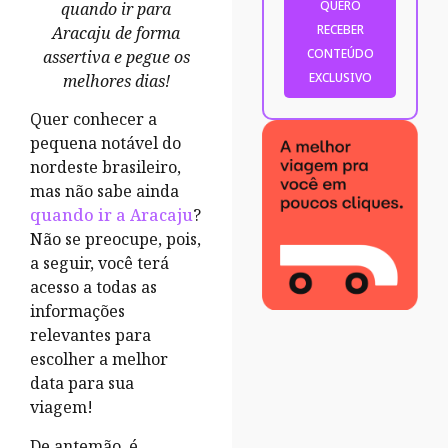
quando ir para
Aracaju de forma
assertiva e pegue os
melhores dias!
Quer conhecer a
pequena notável do
nordeste brasileiro,
mas não sabe ainda
quando ir a Aracaju
?
Não se preocupe, pois,
a seguir, você terá
acesso a todas as
informações
relevantes para
escolher a melhor
data para sua
viagem!
De antemão, é