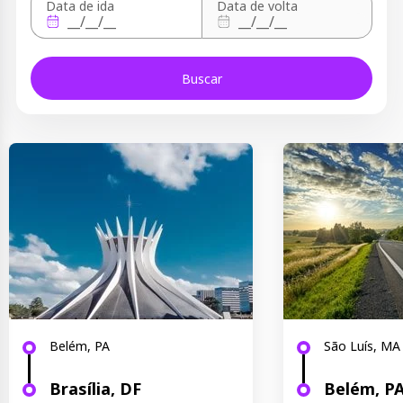
Data de ida
Data de volta
Buscar
Belém, PA
São Luís, MA
Brasília, DF
Belém, P