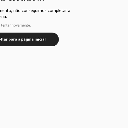
mento, não conseguimos completar a
ria.
e tentar novamente.
ltar para a página inicial