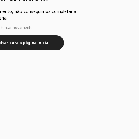
mento, não conseguimos completar a
ria.
e tentar novamente.
ltar para a página inicial