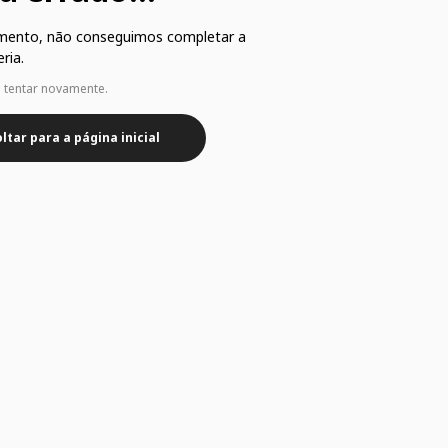
mento, não conseguimos completar a
ria.
e tentar novamente.
ltar para a página inicial