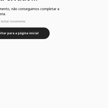
mento, não conseguimos completar a
ria.
e tentar novamente.
ltar para a página inicial