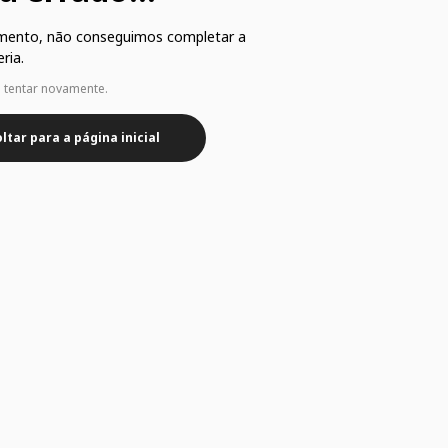
mento, não conseguimos completar a
ria.
e tentar novamente.
ltar para a página inicial