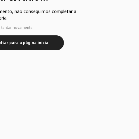
mento, não conseguimos completar a
ria.
e tentar novamente.
ltar para a página inicial