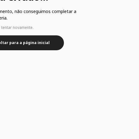
mento, não conseguimos completar a
ria.
e tentar novamente.
ltar para a página inicial