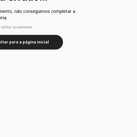
mento, não conseguimos completar a
ria.
e tentar novamente.
ltar para a página inicial