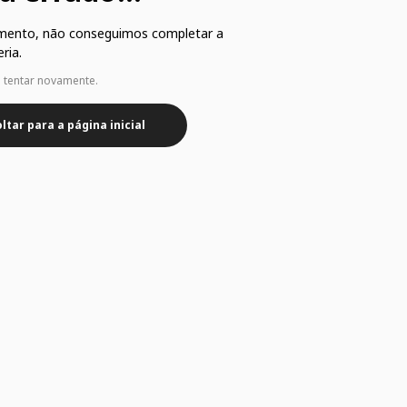
mento, não conseguimos completar a
ria.
e tentar novamente.
ltar para a página inicial