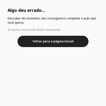
Algo deu errado...
Desculpe. No momento, não conseguimos completar a ação que
você queria.
Se quiser, você pode tentar novamente.
Voltar para a página inicial